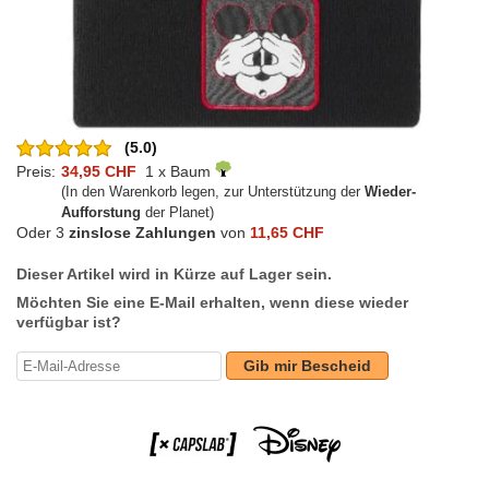
(5.0)
Preis:
34,95 CHF
1 x Baum
(In den Warenkorb legen, zur Unterstützung der
Wieder-
Aufforstung
der Planet)
Oder 3
zinslose Zahlungen
von
11,65 CHF
Dieser Artikel wird in Kürze auf Lager sein.
Möchten Sie eine E-Mail erhalten, wenn diese wieder
verfügbar ist?
Gib mir Bescheid