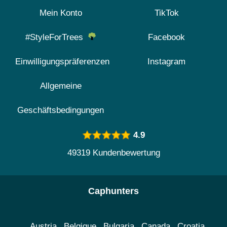
Mein Konto
TikTok
#StyleForTrees
Facebook
Einwilligungspräferenzen
Instagram
Allgemeine
Geschäftsbedingungen
4.9
49319 Kundenbewertung
Caphunters
Austria
Belgique
Bulgaria
Canada
Croatia