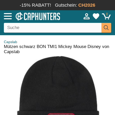
-15% RABATT!
Gutschein:
CH2026
0
Capslab
Mützen schwarz BON TMI1 Mickey Mouse Disney von
Capslab