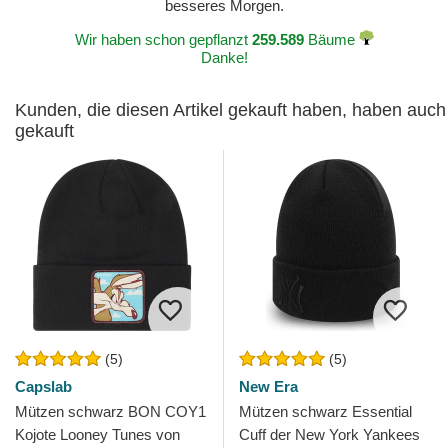
besseres Morgen.
Wir haben schon gepflanzt
259.589
Bäume
Danke!
Kunden, die diesen Artikel gekauft haben, haben auch
gekauft
(5)
(5)
Capslab
New Era
Mützen schwarz BON COY1
Mützen schwarz Essential
Kojote Looney Tunes von
Cuff der New York Yankees