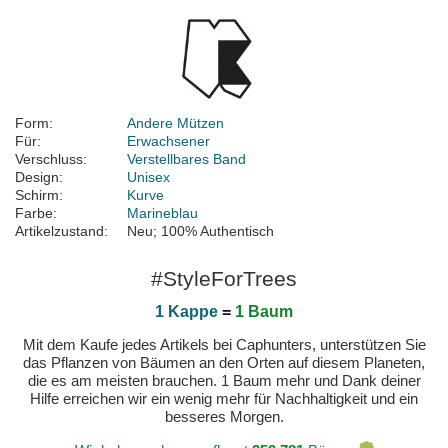
Form:
Andere Mützen
Für:
Erwachsener
Verschluss:
Verstellbares Band
Design:
Unisex
Schirm:
Kurve
Farbe:
Marineblau
Artikelzustand:
Neu; 100% Authentisch
#StyleForTrees
1 Kappe
=
1 Baum
Mit dem Kaufe jedes Artikels bei Caphunters, unterstützen Sie
das Pflanzen von Bäumen an den Orten auf diesem Planeten,
die es am meisten brauchen. 1 Baum mehr und Dank deiner
Hilfe erreichen wir ein wenig mehr für Nachhaltigkeit und ein
besseres Morgen.