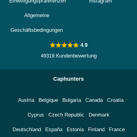
Einwilligungspräferenzen
Instagram
Allgemeine
Geschäftsbedingungen
4.9
49319 Kundenbewertung
Caphunters
Austria
Belgique
Bulgaria
Canada
Croatia
Cyprus
Czech Republic
Denmark
Deutschland
España
Estonia
Finland
France