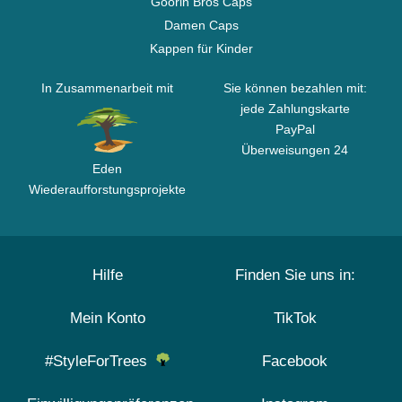
Goorin Bros Caps
Damen Caps
Kappen für Kinder
In Zusammenarbeit mit
Sie können bezahlen mit:
jede Zahlungskarte
PayPal
Überweisungen 24
Eden
Wiederaufforstungsprojekte
Hilfe
Finden Sie uns in:
Mein Konto
TikTok
#StyleForTrees
Facebook