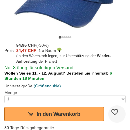
34,95
CHF
(-30%)
Preis:
24,47 CHF
1 x Baum
(In den Warenkorb legen, zur Unterstützung der
Wieder-
Aufforstung
der Planet)
Nur 8 übrig für sofortigen Versand
Wollen Sie es 11. - 12. August?
Bestellen Sie innerhalb
6
Stunden 18 Minuten
Universalgröße
(Größenguide)
Menge
In den Warenkorb
30 Tage Rückgabegarantie