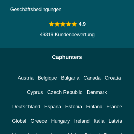
Geschäftsbedingungen
4.9
49319 Kundenbewertung
Caphunters
Austria
Belgique
Bulgaria
Canada
Croatia
Cyprus
Czech Republic
Denmark
Deutschland
España
Estonia
Finland
France
Global
Greece
Hungary
Ireland
Italia
Latvia