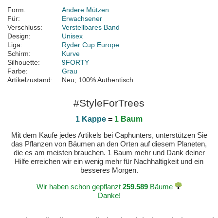
Form:
Andere Mützen
Für:
Erwachsener
Verschluss:
Verstellbares Band
Design:
Unisex
Liga:
Ryder Cup Europe
Schirm:
Kurve
Silhouette:
9FORTY
Farbe:
Grau
Artikelzustand:
Neu; 100% Authentisch
#StyleForTrees
1 Kappe
=
1 Baum
Mit dem Kaufe jedes Artikels bei Caphunters, unterstützen Sie
das Pflanzen von Bäumen an den Orten auf diesem Planeten,
die es am meisten brauchen. 1 Baum mehr und Dank deiner
Hilfe erreichen wir ein wenig mehr für Nachhaltigkeit und ein
besseres Morgen.
Wir haben schon gepflanzt
259.589
Bäume
Danke!