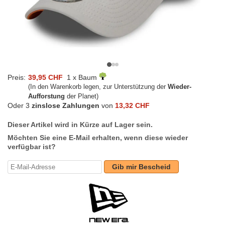
Preis:
39,95 CHF
1 x Baum
(In den Warenkorb legen, zur Unterstützung der
Wieder-
Aufforstung
der Planet)
Oder 3
zinslose Zahlungen
von
13,32 CHF
Dieser Artikel wird in Kürze auf Lager sein.
Möchten Sie eine E-Mail erhalten, wenn diese wieder
verfügbar ist?
Gib mir Bescheid