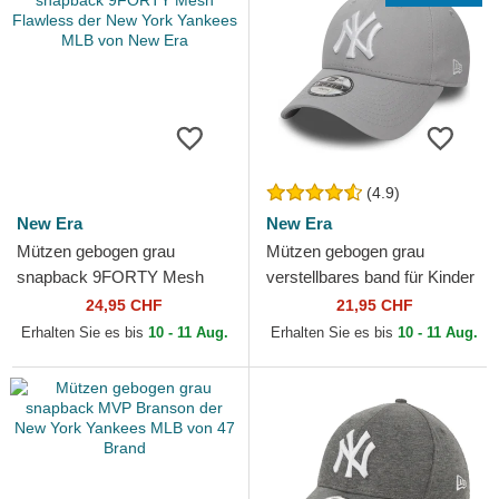
(4.9)
New Era
New Era
Mützen gebogen grau
Mützen gebogen grau
snapback 9FORTY Mesh
verstellbares band für Kinder
Flawless der New York
9FORTY Essential der New
24,95 CHF
21,95 CHF
Yankees MLB von New Era
York Yankees MLB von...
Erhalten Sie es bis
10 - 11 Aug.
Erhalten Sie es bis
10 - 11 Aug.