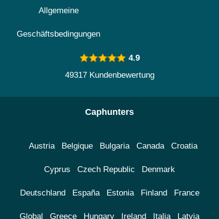
Allgemeine
Geschäftsbedingungen
4.9
49317 Kundenbewertung
Caphunters
Austria
Belgique
Bulgaria
Canada
Croatia
Cyprus
Czech Republic
Denmark
Deutschland
España
Estonia
Finland
France
Global
Greece
Hungary
Ireland
Italia
Latvia