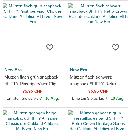
New Era
New Era
Mützen flach grün snapback
Mützen flach schwarz
9FIFTY Pinstripe Visor Clip
snapback 9FIFTY Retro
der Oakland Athletics MLB
Crown Plaid der Oakland
75,95 CHF
35,95 CHF
von New Era
Athletics MLB von New Era
Erhalten Sie es bis
7 - 10 Aug.
Erhalten Sie es bis
7 - 10 Aug.