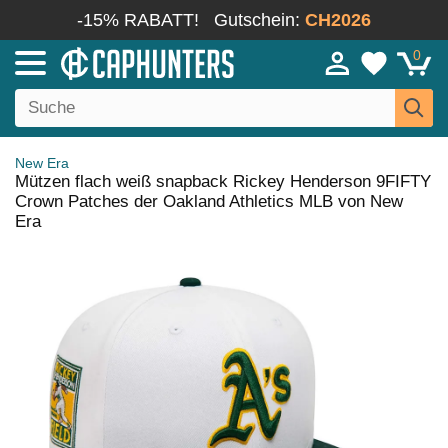
-15% RABATT!
Gutschein:
CH2026
0
New Era
Mützen flach weiß snapback Rickey Henderson 9FIFTY
Crown Patches der Oakland Athletics MLB von New
Era