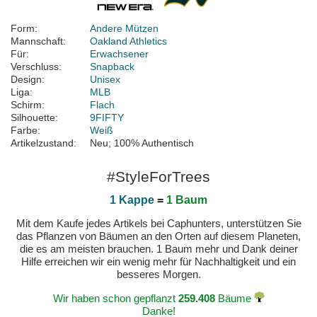
Form:
Andere Mützen
Mannschaft:
Oakland Athletics
Für:
Erwachsener
Verschluss:
Snapback
Design:
Unisex
Liga:
MLB
Schirm:
Flach
Silhouette:
9FIFTY
Farbe:
Weiß
Artikelzustand:
Neu; 100% Authentisch
#StyleForTrees
1 Kappe
=
1 Baum
Mit dem Kaufe jedes Artikels bei Caphunters, unterstützen Sie
das Pflanzen von Bäumen an den Orten auf diesem Planeten,
die es am meisten brauchen. 1 Baum mehr und Dank deiner
Hilfe erreichen wir ein wenig mehr für Nachhaltigkeit und ein
besseres Morgen.
Wir haben schon gepflanzt
259.408
Bäume
Danke!