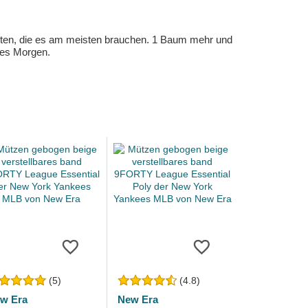
eten, die es am meisten brauchen. 1 Baum mehr und
eres Morgen.
(5)
(4.8)
w Era
New Era