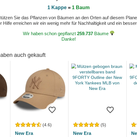
1 Kappe
=
1 Baum
erstützen Sie das Pflanzen von Bäumen an den Orten auf diesem Plan
 Hilfe erreichen wir ein wenig mehr für Nachhaltigkeit und ein bess
Wir haben schon gepflanzt
259.737
Bäume
Danke!
 haben auch gekauft
(4.6)
(5)
New Era
New Era
Ne