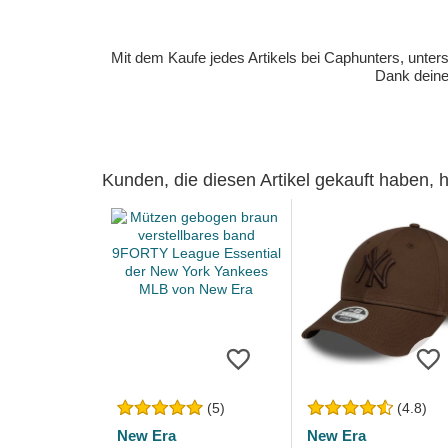
Mit dem Kaufe jedes Artikels bei Caphunters, unt
Dank deiner
Kunden, die diesen Artikel gekauft haben,
(5)
(4.8)
New Era
New Era