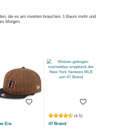
eten, die es am meisten brauchen. 1 Baum mehr und
eres Morgen.
(4.5)
w Era
47 Brand