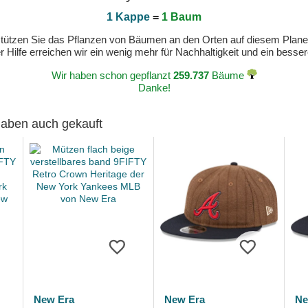
1 Kappe
=
1 Baum
erstützen Sie das Pflanzen von Bäumen an den Orten auf diesem Plan
 Hilfe erreichen wir ein wenig mehr für Nachhaltigkeit und ein bess
Wir haben schon gepflanzt
259.737
Bäume
Danke!
 haben auch gekauft
New Era
New Era
Ne