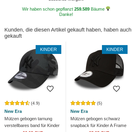
Wir haben schon gepflanzt
259.589
Bäume
Danke!
Kunden, die diesen Artikel gekauft haben, haben auch
gekauft
KINDER
KINDER
(4.9)
(5)
New Era
New Era
Mützen gebogen tarnung
Mützen gebogen schwarz
verstellbares band für Kinder
snapback für Kinder A Frame