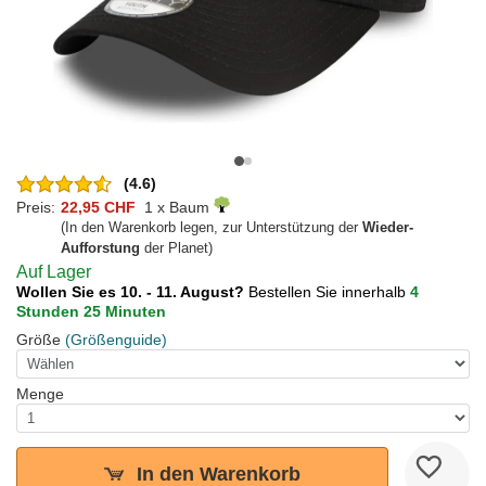
(4.6)
Preis:
22,95 CHF
1 x Baum
(In den Warenkorb legen, zur Unterstützung der
Wieder-
Aufforstung
der Planet)
Auf Lager
Wollen Sie es 10. - 11. August?
Bestellen Sie innerhalb
4
Stunden 25 Minuten
Größe
(Größenguide)
Menge
In den Warenkorb