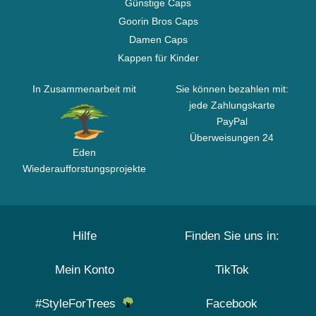
Günstige Caps
Goorin Bros Caps
Damen Caps
Kappen für Kinder
In Zusammenarbeit mit
Sie können bezahlen mit:
jede Zahlungskarte
PayPal
Überweisungen 24
Eden
Wiederaufforstungsprojekte
Hilfe
Finden Sie uns in:
Mein Konto
TikTok
#StyleForTrees
Facebook