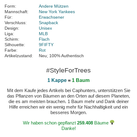
Form:
Andere Mützen
Mannschaft:
New York Yankees
Für:
Erwachsener
Verschluss:
Snapback
Design:
Unisex
Liga:
MLB
Schirm:
Flach
Silhouette:
9FIFTY
Farbe:
Rot
Artikelzustand:
Neu; 100% Authentisch
#StyleForTrees
1 Kappe
=
1 Baum
Mit dem Kaufe jedes Artikels bei Caphunters, unterstützen Sie
das Pflanzen von Bäumen an den Orten auf diesem Planeten,
die es am meisten brauchen. 1 Baum mehr und Dank deiner
Hilfe erreichen wir ein wenig mehr für Nachhaltigkeit und ein
besseres Morgen.
Wir haben schon gepflanzt
259.408
Bäume
Danke!