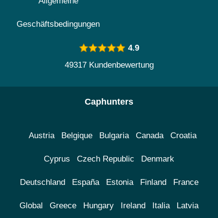
Allgemeine
Geschäftsbedingungen
4.9
49317 Kundenbewertung
Caphunters
Austria
Belgique
Bulgaria
Canada
Croatia
Cyprus
Czech Republic
Denmark
Deutschland
España
Estonia
Finland
France
Global
Greece
Hungary
Ireland
Italia
Latvia