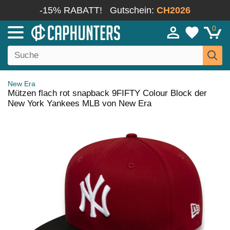
-15% RABATT!
Gutschein:
CH2026
0
New Era
Mützen flach rot snapback 9FIFTY Colour Block der
New York Yankees MLB von New Era