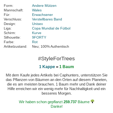
Form:
Andere Mützen
Mannschaft:
Wales
Für:
Erwachsener
Verschluss:
Verstellbares Band
Design:
Unisex
Liga:
Copa Mundial de Fútbol
Schirm:
Kurve
Silhouette:
9FORTY
Farbe:
Rot
Artikelzustand:
Neu; 100% Authentisch
#StyleForTrees
1 Kappe
=
1 Baum
Mit dem Kaufe jedes Artikels bei Caphunters, unterstützen Sie
das Pflanzen von Bäumen an den Orten auf diesem Planeten,
die es am meisten brauchen. 1 Baum mehr und Dank deiner
Hilfe erreichen wir ein wenig mehr für Nachhaltigkeit und ein
besseres Morgen.
Wir haben schon gepflanzt
259.737
Bäume
Danke!