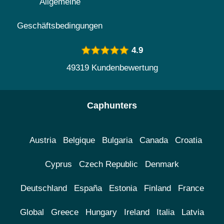
Allgemeine
Geschäftsbedingungen
4.9
49319 Kundenbewertung
Caphunters
Austria
Belgique
Bulgaria
Canada
Croatia
Cyprus
Czech Republic
Denmark
Deutschland
España
Estonia
Finland
France
Global
Greece
Hungary
Ireland
Italia
Latvia