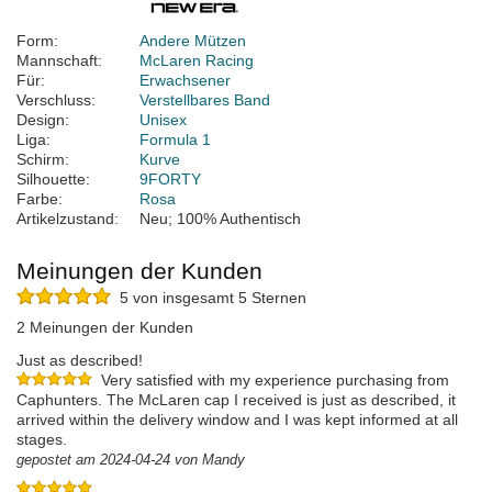
Form:
Andere Mützen
Mannschaft:
McLaren Racing
Für:
Erwachsener
Verschluss:
Verstellbares Band
Design:
Unisex
Liga:
Formula 1
Schirm:
Kurve
Silhouette:
9FORTY
Farbe:
Rosa
Artikelzustand:
Neu; 100% Authentisch
Meinungen der Kunden
5 von insgesamt 5 Sternen
2 Meinungen der Kunden
Just as described!
Very satisfied with my experience purchasing from
Caphunters. The McLaren cap I received is just as described, it
arrived within the delivery window and I was kept informed at all
stages.
gepostet am 2024-04-24 von Mandy