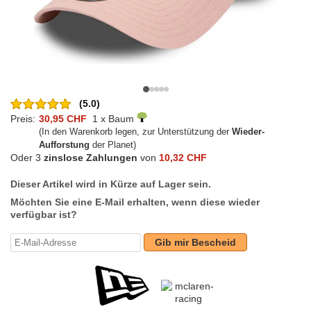
(5.0)
Preis:
30,95 CHF
1 x Baum
(In den Warenkorb legen, zur Unterstützung der
Wieder-
Aufforstung
der Planet)
Oder 3
zinslose Zahlungen
von
10,32 CHF
Dieser Artikel wird in Kürze auf Lager sein.
Möchten Sie eine E-Mail erhalten, wenn diese wieder
verfügbar ist?
Gib mir Bescheid