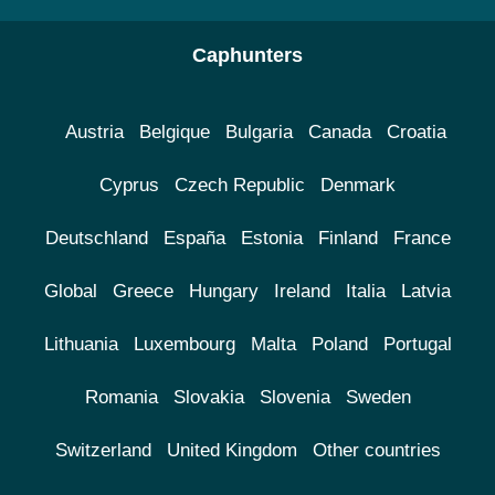
Caphunters
Austria
Belgique
Bulgaria
Canada
Croatia
Cyprus
Czech Republic
Denmark
Deutschland
España
Estonia
Finland
France
Global
Greece
Hungary
Ireland
Italia
Latvia
Lithuania
Luxembourg
Malta
Poland
Portugal
Romania
Slovakia
Slovenia
Sweden
Switzerland
United Kingdom
Other countries