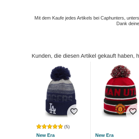
Mit dem Kaufe jedes Artikels bei Caphunters, unt
Dank deiner
Kunden, die diesen Artikel gekauft haben,
(5)
New Era
New Era