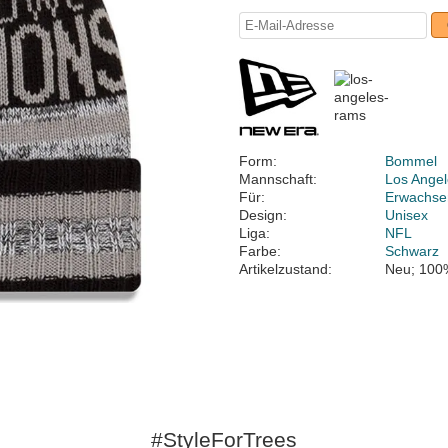
Form:
Bommel
Mannschaft:
Los Ange
Für:
Erwachse
Design:
Unisex
Liga:
NFL
Farbe:
Schwarz
Artikelzustand:
Neu; 100
#StyleForTrees