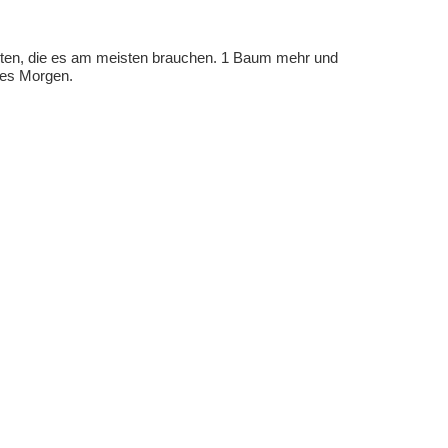
eten, die es am meisten brauchen. 1 Baum mehr und
eres Morgen.