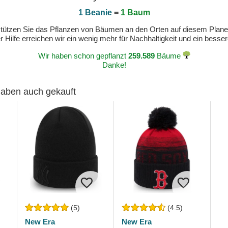
1 Beanie
=
1 Baum
erstützen Sie das Pflanzen von Bäumen an den Orten auf diesem Plan
 Hilfe erreichen wir ein wenig mehr für Nachhaltigkeit und ein bess
Wir haben schon gepflanzt
259.589
Bäume
Danke!
 haben auch gekauft
(5)
(4.5)
New Era
New Era