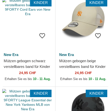
KINDER
KINDER
New Era
New Era
Mützen gebogen schwarz
Mützen gebogen beige
verstellbares band für Kinder
verstellbares band für Kinder
9FORTY Cord Ears von New
9FORTY Homefield der New
24,95 CHF
24,95 CHF
Era
York Yankees MLB von...
Erhalten Sie es bis
10 - 11 Aug.
Erhalten Sie es bis
10 - 11 Aug.
KINDER
KINDER