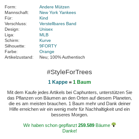
Form:
Andere Mützen
Mannschaft:
New York Yankees
Für:
Kind
Verschluss:
Verstellbares Band
Design:
Unisex
Liga:
MLB
Schirm:
Kurve
Silhouette:
9FORTY
Farbe:
Orange
Artikelzustand:
Neu; 100% Authentisch
#StyleForTrees
1 Kappe
=
1 Baum
Mit dem Kaufe jedes Artikels bei Caphunters, unterstützen Sie
das Pflanzen von Bäumen an den Orten auf diesem Planeten,
die es am meisten brauchen. 1 Baum mehr und Dank deiner
Hilfe erreichen wir ein wenig mehr für Nachhaltigkeit und ein
besseres Morgen.
Wir haben schon gepflanzt
259.589
Bäume
Danke!