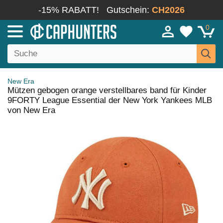
-15% RABATT!
Gutschein:
CH2026
0
New Era
Mützen gebogen orange verstellbares band für Kinder
9FORTY League Essential der New York Yankees MLB
von New Era