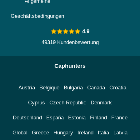
Allgemeine
Geschäftsbedingungen
4.9
49319 Kundenbewertung
Caphunters
Austria
Belgique
Bulgaria
Canada
Croatia
Cyprus
Czech Republic
Denmark
Deutschland
España
Estonia
Finland
France
Global
Greece
Hungary
Ireland
Italia
Latvia