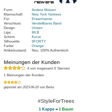
Form:
Andere Mützen
Mannschaft:
New York Yankees
Für:
Erwachsener
Verschluss:
Verstellbares Band
Design:
Unisex
Liga:
MLB
Schirm:
Kurve
Silhouette:
9FORTY
Farbe:
Orange
Artikelzustand:
Neu; 100% Authentisch
Meinungen der Kunden
4 von insgesamt 5 Sternen
1 Meinungen der Kunden
gepostet am 2023-06-20 von Berta
#StyleForTrees
1 Kappe
=
1 Baum