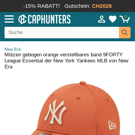
-15% RABATT!
Gutschein:
CH2026
0
New Era
Mützen gebogen orange verstellbares band 9FORTY
League Essential der New York Yankees MLB von New
Era