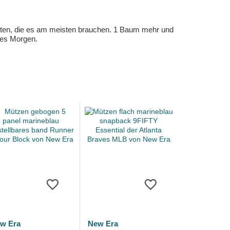
eten, die es am meisten brauchen. 1 Baum mehr und
eres Morgen.
w Era
New Era