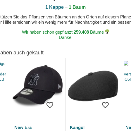
1 Kappe
=
1 Baum
erstützen Sie das Pflanzen von Bäumen an den Orten auf diesem Plan
 Hilfe erreichen wir ein wenig mehr für Nachhaltigkeit und ein bess
Wir haben schon gepflanzt
259.408
Bäume
Danke!
 haben auch gekauft
New Era
Kangol
Ne