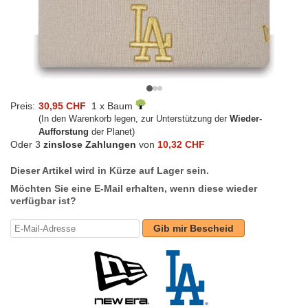
Preis:
30,95 CHF
1 x Baum
(In den Warenkorb legen, zur Unterstützung der
Wieder-
Aufforstung
der Planet)
Oder 3
zinslose Zahlungen
von
10,32 CHF
Dieser Artikel wird in Kürze auf Lager sein.
Möchten Sie eine E-Mail erhalten, wenn diese wieder
verfügbar ist?
Gib mir Bescheid