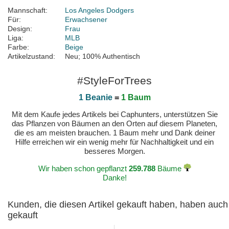
Mannschaft:
Los Angeles Dodgers
Für:
Erwachsener
Design:
Frau
Liga:
MLB
Farbe:
Beige
Artikelzustand:
Neu; 100% Authentisch
#StyleForTrees
1 Beanie
=
1 Baum
Mit dem Kaufe jedes Artikels bei Caphunters, unterstützen Sie
das Pflanzen von Bäumen an den Orten auf diesem Planeten,
die es am meisten brauchen. 1 Baum mehr und Dank deiner
Hilfe erreichen wir ein wenig mehr für Nachhaltigkeit und ein
besseres Morgen.
Wir haben schon gepflanzt
259.788
Bäume
Danke!
Kunden, die diesen Artikel gekauft haben, haben auch
gekauft