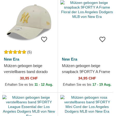
(5)
New Era
New Era
Mützen gebogen beige
Mützen gebogen beige
verstellbares band dorado
snapback 9FORTY A Frame
9FORTY Metallic der New
Floral der Los Angeles
30,95 CHF
34,95 CHF
York Yankees MLB von New
Dodgers MLB von New Era
Erhalten Sie es bis
11 - 12 Aug.
Erhalten Sie es bis
17 - 19 Aug.
Era