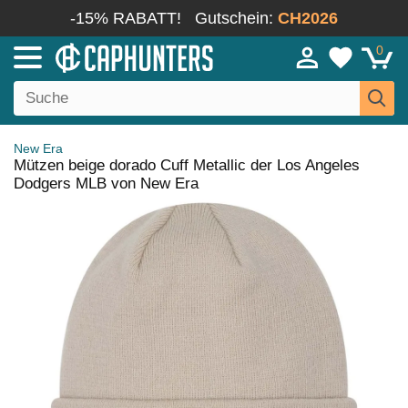
-15% RABATT!
Gutschein:
CH2026
0
New Era
Mützen beige dorado Cuff Metallic der Los Angeles
Dodgers MLB von New Era