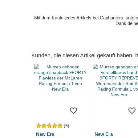
Mit dem Kaufe jedes Artikels bei Caphunters, unt
Dank deiner
Kunden, die diesen Artikel gekauft haben,
(5)
New Era
New Era