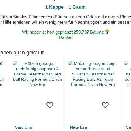
1 Kappe
=
1 Baum
erstützen Sie das Pflanzen von Bäumen an den Orten auf diesem Plan
 Hilfe erreichen wir ein wenig mehr für Nachhaltigkeit und ein bess
Wir haben schon gepflanzt
259.737
Bäume
Danke!
 haben auch gekauft
New Era
New Era
Ne