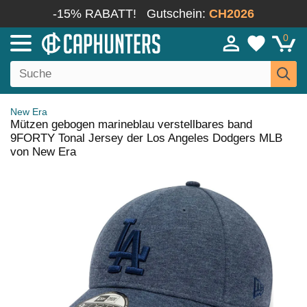
-15% RABATT!
Gutschein:
CH2026
0
New Era
Mützen gebogen marineblau verstellbares band
9FORTY Tonal Jersey der Los Angeles Dodgers MLB
von New Era