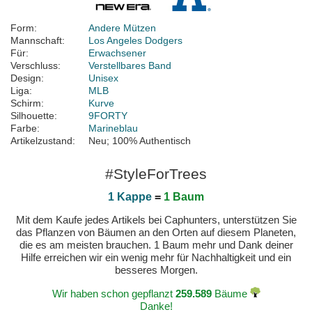
Form:
Andere Mützen
Mannschaft:
Los Angeles Dodgers
Für:
Erwachsener
Verschluss:
Verstellbares Band
Design:
Unisex
Liga:
MLB
Schirm:
Kurve
Silhouette:
9FORTY
Farbe:
Marineblau
Artikelzustand:
Neu; 100% Authentisch
#StyleForTrees
1 Kappe
=
1 Baum
Mit dem Kaufe jedes Artikels bei Caphunters, unterstützen Sie
das Pflanzen von Bäumen an den Orten auf diesem Planeten,
die es am meisten brauchen. 1 Baum mehr und Dank deiner
Hilfe erreichen wir ein wenig mehr für Nachhaltigkeit und ein
besseres Morgen.
Wir haben schon gepflanzt
259.589
Bäume
Danke!