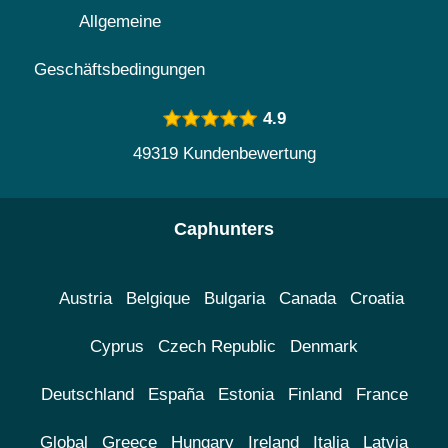
Allgemeine
Geschäftsbedingungen
4.9
49319 Kundenbewertung
Caphunters
Austria
Belgique
Bulgaria
Canada
Croatia
Cyprus
Czech Republic
Denmark
Deutschland
España
Estonia
Finland
France
Global
Greece
Hungary
Ireland
Italia
Latvia