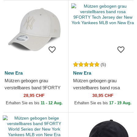
(5)
New Era
New Era
Mützen gebogen grau
Mützen gebogen grau
verstellbares band 9FORTY
verstellbares band rosa
Tonal der New York Yankees
9FORTY Tech Jersey der
28,95 CHF
30,95 CHF
MLB von New Era
New York Yankees MLB von
Erhalten Sie es bis
11 - 12 Aug.
Erhalten Sie es bis
17 - 19 Aug.
New Era