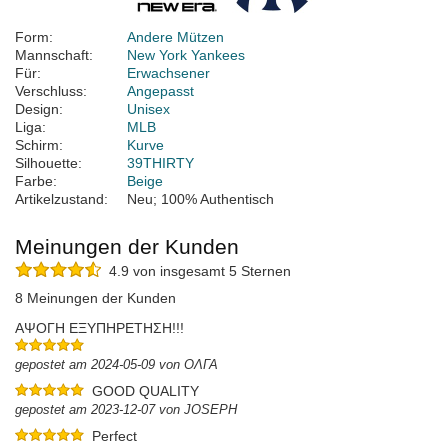
Form:
Andere Mützen
Mannschaft:
New York Yankees
Für:
Erwachsener
Verschluss:
Angepasst
Design:
Unisex
Liga:
MLB
Schirm:
Kurve
Silhouette:
39THIRTY
Farbe:
Beige
Artikelzustand:
Neu; 100% Authentisch
Meinungen der Kunden
4.9 von insgesamt 5 Sternen
8 Meinungen der Kunden
ΑΨΟΓΗ ΕΞΥΠΗΡΕΤΗΣΗ!!!
gepostet am 2024-05-09 von ΟΛΓΑ
GOOD QUALITY
gepostet am 2023-12-07 von JOSEPH
Perfect