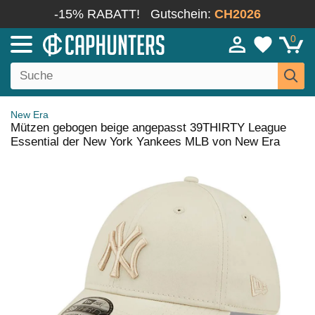
-15% RABATT!
Gutschein:
CH2026
0
New Era
Mützen gebogen beige angepasst 39THIRTY League
Essential der New York Yankees MLB von New Era