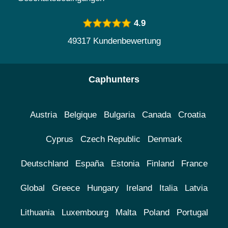
4.9
49317 Kundenbewertung
Caphunters
Austria
Belgique
Bulgaria
Canada
Croatia
Cyprus
Czech Republic
Denmark
Deutschland
España
Estonia
Finland
France
Global
Greece
Hungary
Ireland
Italia
Latvia
Lithuania
Luxembourg
Malta
Poland
Portugal