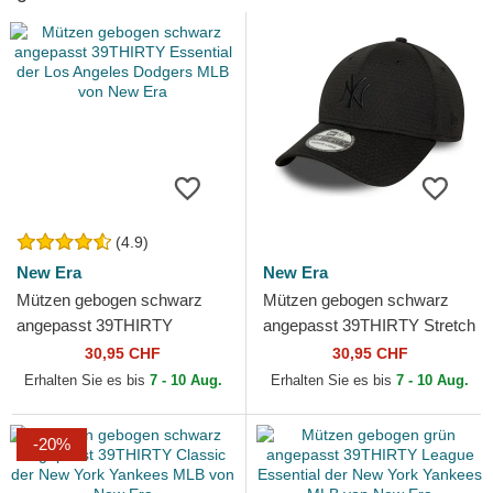
(4.9)
New Era
New Era
Mützen gebogen schwarz
Mützen gebogen schwarz
angepasst 39THIRTY
angepasst 39THIRTY Stretch
Essential der Los Angeles
Mesh der New York Yankees
30,95 CHF
30,95 CHF
Dodgers MLB von New Era
MLB von New Era
Erhalten Sie es bis
7 - 10 Aug.
Erhalten Sie es bis
7 - 10 Aug.
-20%