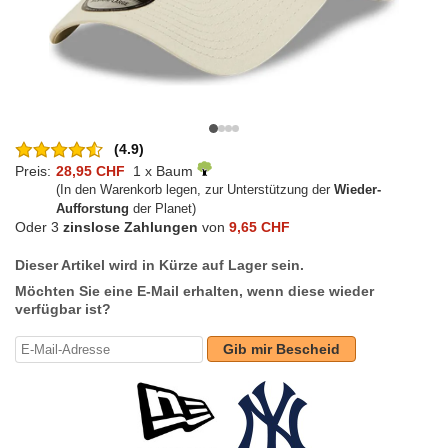
(4.9)
Preis:
28,95 CHF
1 x Baum
(In den Warenkorb legen, zur Unterstützung der
Wieder-
Aufforstung
der Planet)
Oder 3
zinslose Zahlungen
von
9,65 CHF
Dieser Artikel wird in Kürze auf Lager sein.
Möchten Sie eine E-Mail erhalten, wenn diese wieder
verfügbar ist?
Gib mir Bescheid