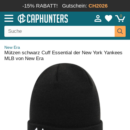
-15% RABATT!
Gutschein:
CH2026
0
New Era
Mützen schwarz Cuff Essential der New York Yankees
MLB von New Era