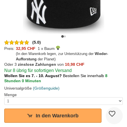
(5.0)
Preis:
32,95 CHF
1 x Baum
(In den Warenkorb legen, zur Unterstützung der
Wieder-
Aufforstung
der Planet)
Oder 3
zinslose Zahlungen
von
10,98 CHF
Nur 8 übrig für sofortigen Versand
Wollen Sie es 7. - 10. August?
Bestellen Sie innerhalb
8
Stunden 0 Minuten
Universalgröße
(Größenguide)
Menge
In den Warenkorb