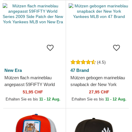
(4.5)
New Era
47 Brand
Mützen flach marineblau
Mützen gebogen marineblau
angepasst 59FIFTY World
snapback der New York
Series 2009 Side Patch der
Yankees MLB von 47 Brand
51,95 CHF
27,95 CHF
New York Yankees MLB...
Erhalten Sie es bis
11 - 12 Aug.
Erhalten Sie es bis
11 - 12 Aug.