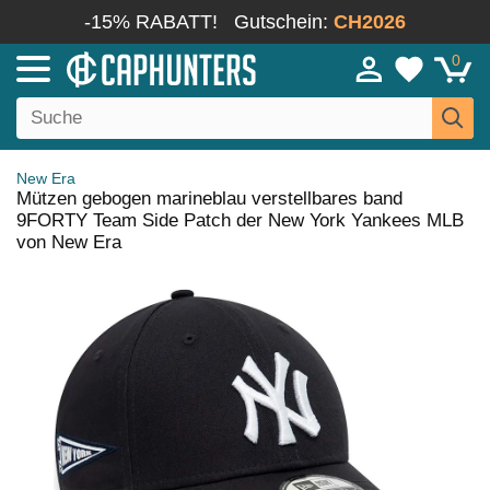
-15% RABATT!
Gutschein:
CH2026
0
New Era
Mützen gebogen marineblau verstellbares band
9FORTY Team Side Patch der New York Yankees MLB
von New Era