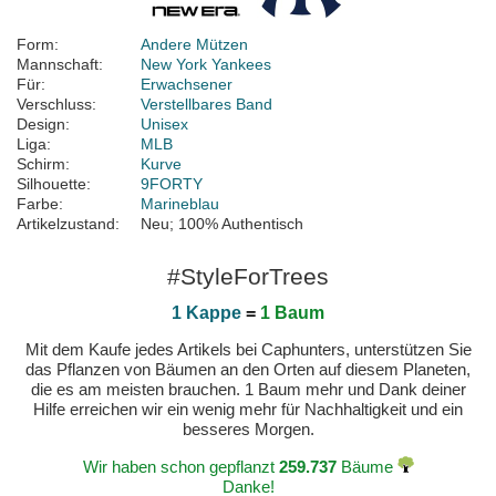
Form:
Andere Mützen
Mannschaft:
New York Yankees
Für:
Erwachsener
Verschluss:
Verstellbares Band
Design:
Unisex
Liga:
MLB
Schirm:
Kurve
Silhouette:
9FORTY
Farbe:
Marineblau
Artikelzustand:
Neu; 100% Authentisch
#StyleForTrees
1 Kappe
=
1 Baum
Mit dem Kaufe jedes Artikels bei Caphunters, unterstützen Sie
das Pflanzen von Bäumen an den Orten auf diesem Planeten,
die es am meisten brauchen. 1 Baum mehr und Dank deiner
Hilfe erreichen wir ein wenig mehr für Nachhaltigkeit und ein
besseres Morgen.
Wir haben schon gepflanzt
259.737
Bäume
Danke!