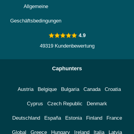
Allgemeine
Geschäftsbedingungen
4.9
49319 Kundenbewertung
Caphunters
Austria
Belgique
Bulgaria
Canada
Croatia
Cyprus
Czech Republic
Denmark
Deutschland
España
Estonia
Finland
France
Global
Greece
Hungary
Ireland
Italia
Latvia