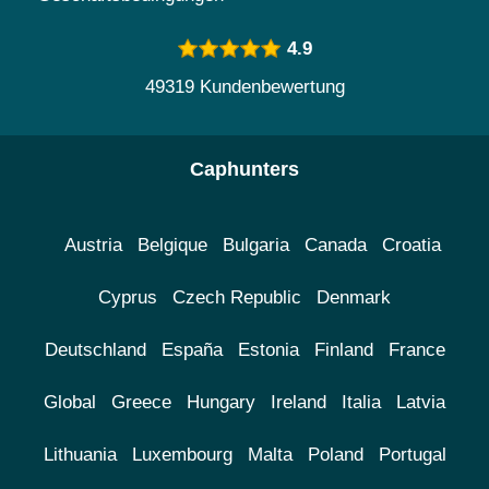
4.9
49319 Kundenbewertung
Caphunters
Austria
Belgique
Bulgaria
Canada
Croatia
Cyprus
Czech Republic
Denmark
Deutschland
España
Estonia
Finland
France
Global
Greece
Hungary
Ireland
Italia
Latvia
Lithuania
Luxembourg
Malta
Poland
Portugal