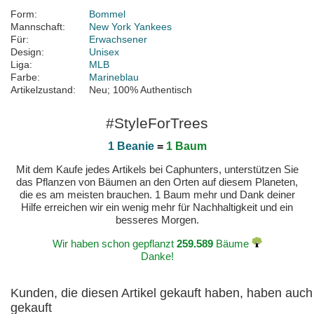
Form:
Bommel
Mannschaft:
New York Yankees
Für:
Erwachsener
Design:
Unisex
Liga:
MLB
Farbe:
Marineblau
Artikelzustand:
Neu; 100% Authentisch
#StyleForTrees
1 Beanie
=
1 Baum
Mit dem Kaufe jedes Artikels bei Caphunters, unterstützen Sie
das Pflanzen von Bäumen an den Orten auf diesem Planeten,
die es am meisten brauchen. 1 Baum mehr und Dank deiner
Hilfe erreichen wir ein wenig mehr für Nachhaltigkeit und ein
besseres Morgen.
Wir haben schon gepflanzt
259.589
Bäume
Danke!
Kunden, die diesen Artikel gekauft haben, haben auch
gekauft