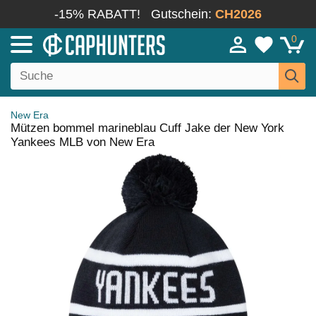
-15% RABATT!
Gutschein:
CH2026
0
New Era
Mützen bommel marineblau Cuff Jake der New York
Yankees MLB von New Era