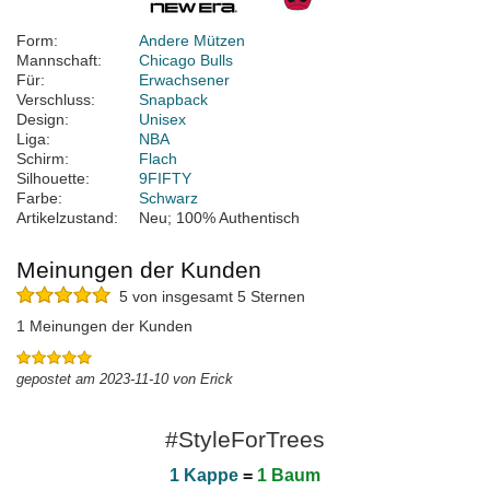
Form:
Andere Mützen
Mannschaft:
Chicago Bulls
Für:
Erwachsener
Verschluss:
Snapback
Design:
Unisex
Liga:
NBA
Schirm:
Flach
Silhouette:
9FIFTY
Farbe:
Schwarz
Artikelzustand:
Neu; 100% Authentisch
Meinungen der Kunden
5 von insgesamt 5 Sternen
1 Meinungen der Kunden
gepostet am 2023-11-10 von Erick
#StyleForTrees
1 Kappe
=
1 Baum