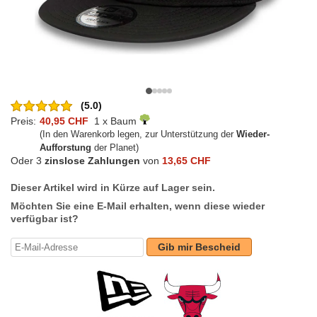
(5.0)
Preis:
40,95 CHF
1 x Baum
(In den Warenkorb legen, zur Unterstützung der
Wieder-
Aufforstung
der Planet)
Oder 3
zinslose Zahlungen
von
13,65 CHF
Dieser Artikel wird in Kürze auf Lager sein.
Möchten Sie eine E-Mail erhalten, wenn diese wieder
verfügbar ist?
Gib mir Bescheid