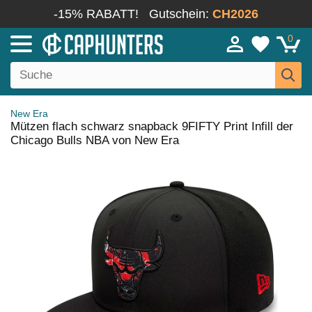
-15% RABATT!
Gutschein:
CH2026
0
New Era
Mützen flach schwarz snapback 9FIFTY Print Infill der
Chicago Bulls NBA von New Era