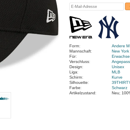
Form:
Andere M
Mannschaft:
New York
Für:
Erwachse
Verschluss:
Angepass
Design:
Unisex
Liga:
MLB
Schirm:
Kurve
Silhouette:
39THIRT
Farbe:
Schwarz
Artikelzustand:
Neu; 100