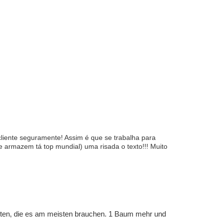
liente seguramente! Assim é que se trabalha para
de armazem tá top mundial) uma risada o texto!!! Muito
eten, die es am meisten brauchen. 1 Baum mehr und