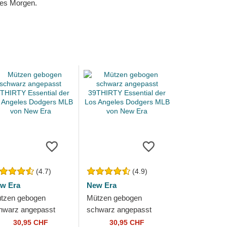
eres Morgen.
(4.7)
(4.9)
w Era
New Era
tzen gebogen
Mützen gebogen
hwarz angepasst
schwarz angepasst
THIRTY Essential der
39THIRTY Essential der
30,95 CHF
30,95 CHF