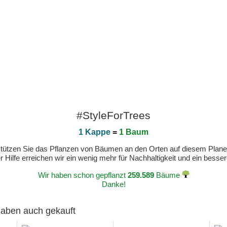
#StyleForTrees
1 Kappe
=
1 Baum
erstützen Sie das Pflanzen von Bäumen an den Orten auf diesem Plan
 Hilfe erreichen wir ein wenig mehr für Nachhaltigkeit und ein bess
Wir haben schon gepflanzt
259.589
Bäume
Danke!
 haben auch gekauft