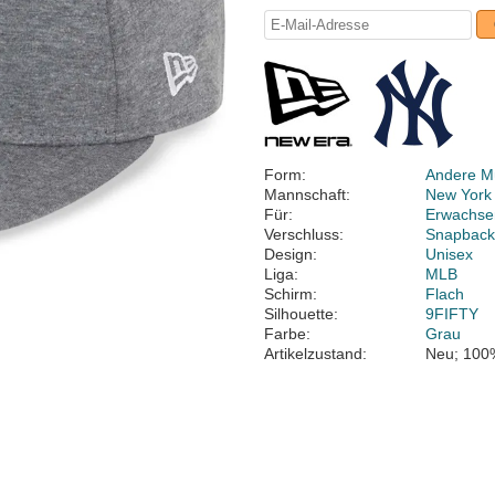
Form:
Andere M
Mannschaft:
New York
Für:
Erwachse
Verschluss:
Snapbac
Design:
Unisex
Liga:
MLB
Schirm:
Flach
Silhouette:
9FIFTY
Farbe:
Grau
Artikelzustand:
Neu; 100