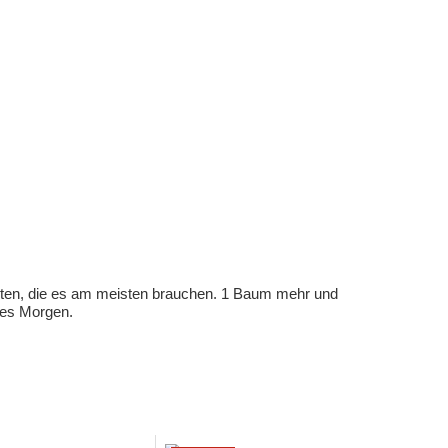
eten, die es am meisten brauchen. 1 Baum mehr und
eres Morgen.