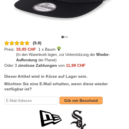
(5.0)
Preis:
35,95 CHF
1 x Baum
(In den Warenkorb legen, zur Unterstützung der
Wieder-
Aufforstung
der Planet)
Oder 3
zinslose Zahlungen
von
11,98 CHF
Dieser Artikel wird in Kürze auf Lager sein.
Möchten Sie eine E-Mail erhalten, wenn diese wieder
verfügbar ist?
Gib mir Bescheid