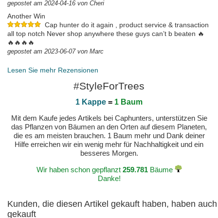
gepostet am 2024-04-16 von Cheri
Another Win
Cap hunter do it again , product service & transaction
all top notch Never shop anywhere these guys can’t b beaten 🔥
🔥🔥🔥🔥
gepostet am 2023-06-07 von Marc
Lesen Sie mehr Rezensionen
#StyleForTrees
1 Kappe
=
1 Baum
Mit dem Kaufe jedes Artikels bei Caphunters, unterstützen Sie
das Pflanzen von Bäumen an den Orten auf diesem Planeten,
die es am meisten brauchen. 1 Baum mehr und Dank deiner
Hilfe erreichen wir ein wenig mehr für Nachhaltigkeit und ein
besseres Morgen.
Wir haben schon gepflanzt
259.781
Bäume
Danke!
Kunden, die diesen Artikel gekauft haben, haben auch
gekauft