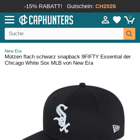
-15% RABATT!
Gutschein:
CH2026
0
New Era
Mützen flach schwarz snapback 9FIFTY Essential der
Chicago White Sox MLB von New Era