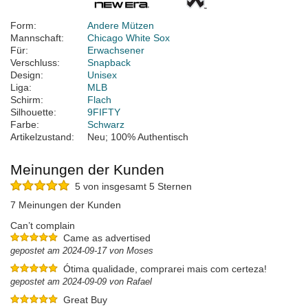
Form:
Andere Mützen
Mannschaft:
Chicago White Sox
Für:
Erwachsener
Verschluss:
Snapback
Design:
Unisex
Liga:
MLB
Schirm:
Flach
Silhouette:
9FIFTY
Farbe:
Schwarz
Artikelzustand:
Neu; 100% Authentisch
Meinungen der Kunden
5 von insgesamt 5 Sternen
7 Meinungen der Kunden
Can’t complain
Came as advertised
gepostet am 2024-09-17 von Moses
Ótima qualidade, comprarei mais com certeza!
gepostet am 2024-09-09 von Rafael
Great Buy