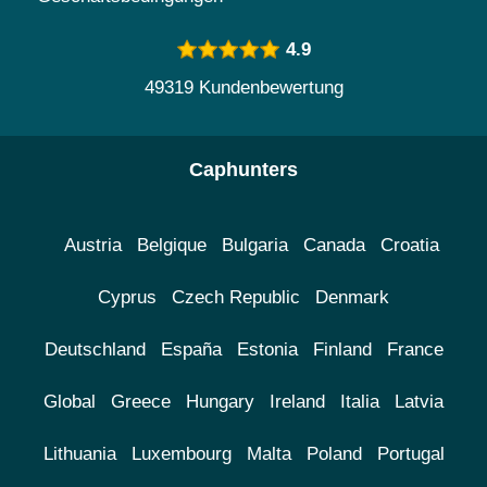
4.9
49319 Kundenbewertung
Caphunters
Austria
Belgique
Bulgaria
Canada
Croatia
Cyprus
Czech Republic
Denmark
Deutschland
España
Estonia
Finland
France
Global
Greece
Hungary
Ireland
Italia
Latvia
Lithuania
Luxembourg
Malta
Poland
Portugal