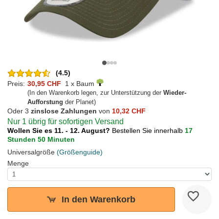
(4.5)
Preis:
30,95 CHF
1 x Baum
(In den Warenkorb legen, zur Unterstützung der
Wieder-
Aufforstung
der Planet)
Oder 3
zinslose Zahlungen
von
10,32 CHF
Nur 1 übrig für sofortigen Versand
Wollen Sie es 11. - 12. August?
Bestellen Sie innerhalb
17
Stunden 50 Minuten
Universalgröße
(Größenguide)
Menge
In den Warenkorb