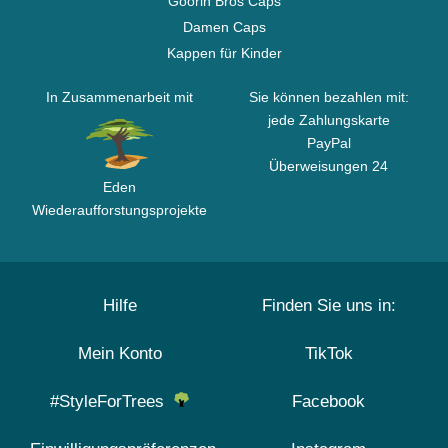
Goorin Bros Caps
Damen Caps
Kappen für Kinder
In Zusammenarbeit mit
Sie können bezahlen mit:
jede Zahlungskarte
PayPal
Überweisungen 24
Eden
Wiederaufforstungsprojekte
Hilfe
Finden Sie uns in:
Mein Konto
TikTok
#StyleForTrees
Facebook