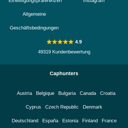
Einwilligungspräferenzen
Instagram
Allgemeine
Geschäftsbedingungen
4.9
49319 Kundenbewertung
Caphunters
Austria
Belgique
Bulgaria
Canada
Croatia
Cyprus
Czech Republic
Denmark
Deutschland
España
Estonia
Finland
France