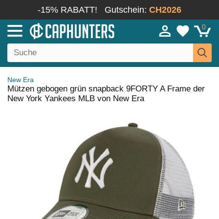
-15% RABATT!
Gutschein:
CH2026
0
New Era
Mützen gebogen grün snapback 9FORTY A Frame der
New York Yankees MLB von New Era