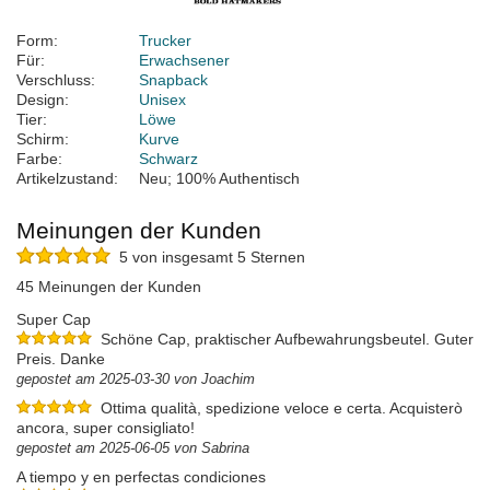
Form:
Trucker
Für:
Erwachsener
Verschluss:
Snapback
Design:
Unisex
Tier:
Löwe
Schirm:
Kurve
Farbe:
Schwarz
Artikelzustand:
Neu; 100% Authentisch
Meinungen der Kunden
5 von insgesamt 5 Sternen
45 Meinungen der Kunden
Super Cap
Schöne Cap, praktischer Aufbewahrungsbeutel. Guter
Preis. Danke
gepostet am 2025-03-30 von Joachim
Ottima qualità, spedizione veloce e certa. Acquisterò
ancora, super consigliato!
gepostet am 2025-06-05 von Sabrina
A tiempo y en perfectas condiciones