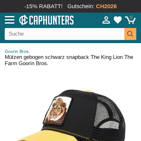
-15% RABATT!
Gutschein:
CH2026
0
Goorin Bros.
Mützen gebogen schwarz snapback The King Lion The
Farm Goorin Bros.