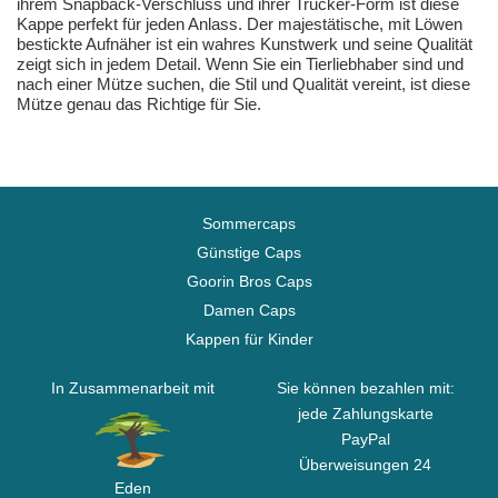
ihrem Snapback-Verschluss und ihrer Trucker-Form ist diese
Kappe perfekt für jeden Anlass. Der majestätische, mit Löwen
bestickte Aufnäher ist ein wahres Kunstwerk und seine Qualität
zeigt sich in jedem Detail. Wenn Sie ein Tierliebhaber sind und
nach einer Mütze suchen, die Stil und Qualität vereint, ist diese
Mütze genau das Richtige für Sie.
Sommercaps
Günstige Caps
Goorin Bros Caps
Damen Caps
Kappen für Kinder
In Zusammenarbeit mit
Sie können bezahlen mit:
jede Zahlungskarte
PayPal
Überweisungen 24
Eden