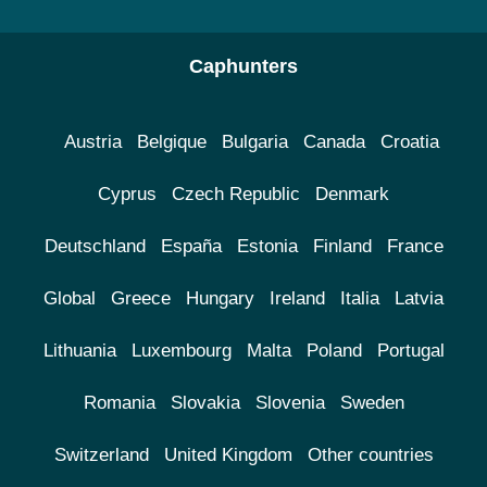
Caphunters
Austria
Belgique
Bulgaria
Canada
Croatia
Cyprus
Czech Republic
Denmark
Deutschland
España
Estonia
Finland
France
Global
Greece
Hungary
Ireland
Italia
Latvia
Lithuania
Luxembourg
Malta
Poland
Portugal
Romania
Slovakia
Slovenia
Sweden
Switzerland
United Kingdom
Other countries