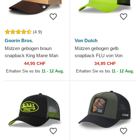
(4.9)
Goorin Bros.
Von Dutch
Mützen gebogen braun
Mützen gebogen gelb
snapback King Mane Man
snapback FLU von Von
The Farm Goorin Bros.
Dutch
44,95 CHF
34,95 CHF
Erhalten Sie es bis
11 - 12 Aug.
Erhalten Sie es bis
11 - 12 Aug.