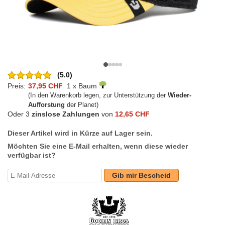
(5.0)
Preis:
37,95 CHF
1 x Baum
(In den Warenkorb legen, zur Unterstützung der
Wieder-
Aufforstung
der Planet)
Oder 3
zinslose Zahlungen
von
12,65 CHF
Dieser Artikel wird in Kürze auf Lager sein.
Möchten Sie eine E-Mail erhalten, wenn diese wieder
verfügbar ist?
Gib mir Bescheid