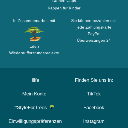
Damen Caps
Kappen für Kinder
In Zusammenarbeit mit
Sie können bezahlen mit:
jede Zahlungskarte
PayPal
Überweisungen 24
Eden
Wiederaufforstungsprojekte
Hilfe
Finden Sie uns in:
Mein Konto
TikTok
#StyleForTrees
Facebook
Einwilligungspräferenzen
Instagram