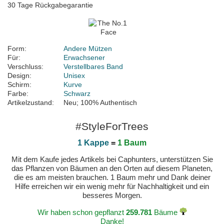
30 Tage Rückgabegarantie
Form:
Andere Mützen
Für:
Erwachsener
Verschluss:
Verstellbares Band
Design:
Unisex
Schirm:
Kurve
Farbe:
Schwarz
Artikelzustand:
Neu; 100% Authentisch
#StyleForTrees
1 Kappe
=
1 Baum
Mit dem Kaufe jedes Artikels bei Caphunters, unterstützen Sie
das Pflanzen von Bäumen an den Orten auf diesem Planeten,
die es am meisten brauchen. 1 Baum mehr und Dank deiner
Hilfe erreichen wir ein wenig mehr für Nachhaltigkeit und ein
besseres Morgen.
Wir haben schon gepflanzt
259.781
Bäume
Danke!