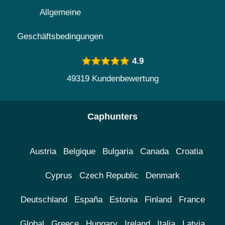
Allgemeine
Geschäftsbedingungen
4.9
49319 Kundenbewertung
Caphunters
Austria
Belgique
Bulgaria
Canada
Croatia
Cyprus
Czech Republic
Denmark
Deutschland
España
Estonia
Finland
France
Global
Greece
Hungary
Ireland
Italia
Latvia