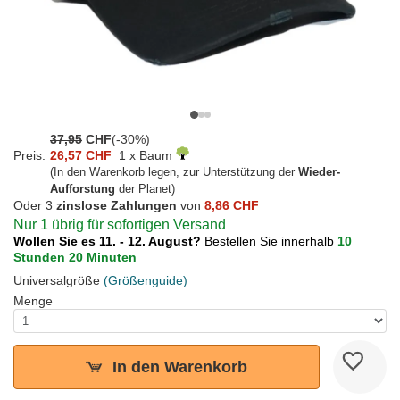
37,95
CHF
(-30%)
Preis:
26,57 CHF
1 x Baum
(In den Warenkorb legen, zur Unterstützung der
Wieder-
Aufforstung
der Planet)
Oder 3
zinslose Zahlungen
von
8,86 CHF
Nur 1 übrig für sofortigen Versand
Wollen Sie es 11. - 12. August?
Bestellen Sie innerhalb
10
Stunden 20 Minuten
Universalgröße
(Größenguide)
Menge
In den Warenkorb