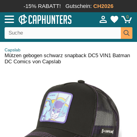
-15% RABATT!
Gutschein:
CH2026
0
Capslab
Mützen gebogen schwarz snapback DC5 VIN1 Batman
DC Comics von Capslab