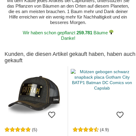
Mit dem Kaufe jedes Artikels bei Caphunters, unterstützen Sie
das Pflanzen von Bäumen an den Orten auf diesem Planeten,
die es am meisten brauchen. 1 Baum mehr und Dank deiner
Hilfe erreichen wir ein wenig mehr für Nachhaltigkeit und ein
besseres Morgen.
Wir haben schon gepflanzt
259.781
Bäume
Danke!
Kunden, die diesen Artikel gekauft haben, haben auch
gekauft
(5)
(4.9)