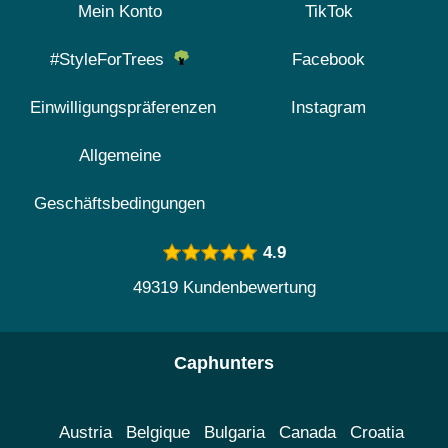
Mein Konto
TikTok
#StyleForTrees
Facebook
Einwilligungspräferenzen
Instagram
Allgemeine
Geschäftsbedingungen
4.9
49319 Kundenbewertung
Caphunters
Austria
Belgique
Bulgaria
Canada
Croatia