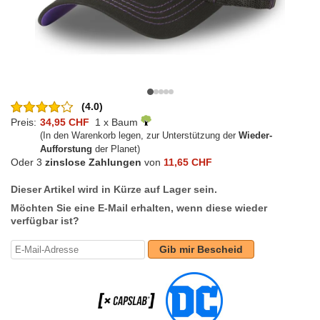
(4.0)
Preis:
34,95 CHF
1 x Baum
(In den Warenkorb legen, zur Unterstützung der
Wieder-
Aufforstung
der Planet)
Oder 3
zinslose Zahlungen
von
11,65 CHF
Dieser Artikel wird in Kürze auf Lager sein.
Möchten Sie eine E-Mail erhalten, wenn diese wieder
verfügbar ist?
Gib mir Bescheid