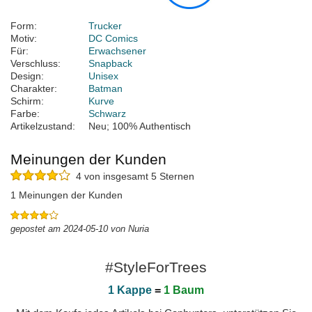
Form:
Trucker
Motiv:
DC Comics
Für:
Erwachsener
Verschluss:
Snapback
Design:
Unisex
Charakter:
Batman
Schirm:
Kurve
Farbe:
Schwarz
Artikelzustand:
Neu; 100% Authentisch
Meinungen der Kunden
4 von insgesamt 5 Sternen
1 Meinungen der Kunden
gepostet am 2024-05-10 von Nuria
#StyleForTrees
1 Kappe
=
1 Baum