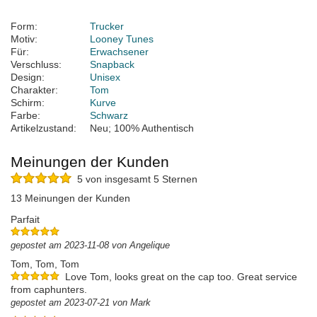
Form:
Trucker
Motiv:
Looney Tunes
Für:
Erwachsener
Verschluss:
Snapback
Design:
Unisex
Charakter:
Tom
Schirm:
Kurve
Farbe:
Schwarz
Artikelzustand:
Neu; 100% Authentisch
Meinungen der Kunden
5 von insgesamt 5 Sternen
13 Meinungen der Kunden
Parfait
gepostet am 2023-11-08 von Angelique
Tom, Tom, Tom
Love Tom, looks great on the cap too. Great service
from caphunters.
gepostet am 2023-07-21 von Mark