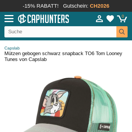
-15% RABATT!
Gutschein:
CH2026
0
Capslab
Mützen gebogen schwarz snapback TO6 Tom Looney
Tunes von Capslab