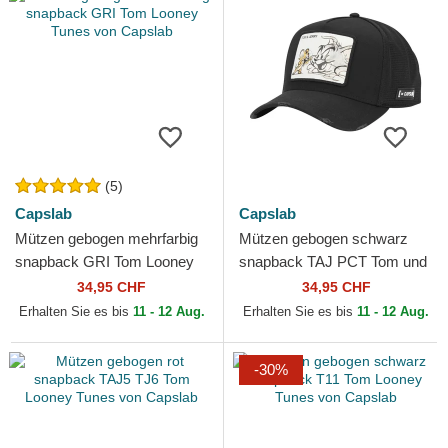
(5)
Capslab
Capslab
Mützen gebogen mehrfarbig
Mützen gebogen schwarz
snapback GRI Tom Looney
snapback TAJ PCT Tom und
Tunes von Capslab
Jerry Looney Tunes von
34,95 CHF
34,95 CHF
Capslab
Erhalten Sie es bis
11 - 12 Aug.
Erhalten Sie es bis
11 - 12 Aug.
-30%