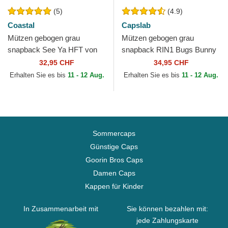
(5)
(4.9)
Coastal
Capslab
Mützen gebogen grau
Mützen gebogen grau
snapback See Ya HFT von
snapback RIN1 Bugs Bunny
Coastal
Looney Tunes von Capslab
32,95 CHF
34,95 CHF
Erhalten Sie es bis
11 - 12 Aug.
Erhalten Sie es bis
11 - 12 Aug.
Sommercaps
Günstige Caps
Goorin Bros Caps
Damen Caps
Kappen für Kinder
In Zusammenarbeit mit
Sie können bezahlen mit:
jede Zahlungskarte