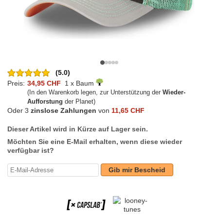
(5.0)
Preis:
34,95 CHF
1 x Baum
(In den Warenkorb legen, zur Unterstützung der
Wieder-
Aufforstung
der Planet)
Oder 3
zinslose Zahlungen
von
11,65 CHF
Dieser Artikel wird in Kürze auf Lager sein.
Möchten Sie eine E-Mail erhalten, wenn diese wieder
verfügbar ist?
Gib mir Bescheid