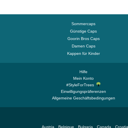
Sommercaps
Günstige Caps
Goorin Bros Caps
Damen Caps
Kappen für Kinder
Hilfe
Mein Konto
#StyleForTrees
Einwilligungspräferenzen
Allgemeine Geschäftsbedingungen
Austria
Belgique
Bulgaria
Canada
Croati