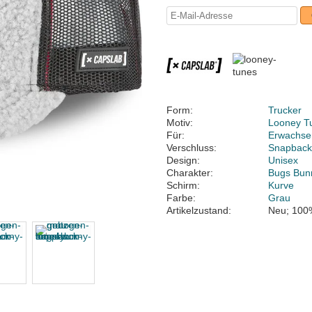
Form:
Trucker
Motiv:
Looney T
Für:
Erwachse
Verschluss:
Snapbac
Design:
Unisex
Charakter:
Bugs Bun
Schirm:
Kurve
Farbe:
Grau
Artikelzustand:
Neu; 100