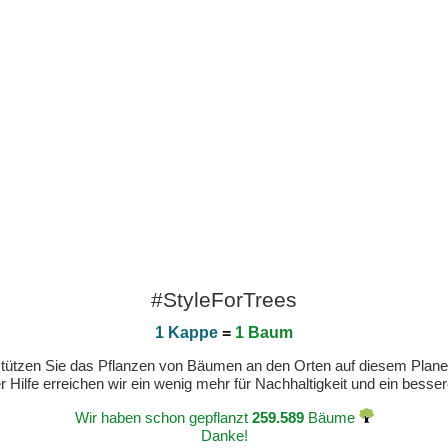
#StyleForTrees
1 Kappe
=
1 Baum
erstützen Sie das Pflanzen von Bäumen an den Orten auf diesem Plan
 Hilfe erreichen wir ein wenig mehr für Nachhaltigkeit und ein bess
Wir haben schon gepflanzt
259.589
Bäume
Danke!