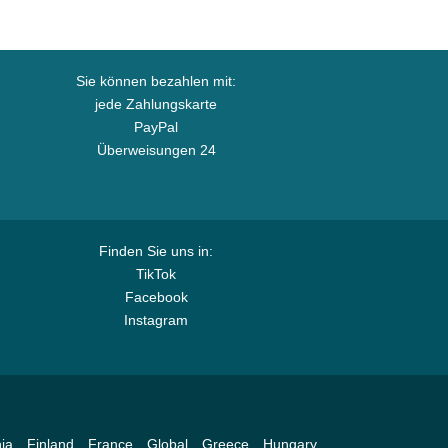
Sie können bezahlen mit:
jede Zahlungskarte
PayPal
Überweisungen 24
Finden Sie uns in:
TikTok
Facebook
Instagram
ia
Finland
France
Global
Greece
Hungary