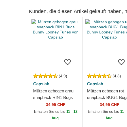
Kunden, die diesen Artikel gekauft haben,
(4.9)
(4.8)
Capslab
Capslab
Mützen gebogen grau
Mützen gebogen rot
snapback RIN1 Bugs
snapback BUG1 Bug
Bunny Looney Tunes
Bunny Looney Tunes
34,95 CHF
34,95 CHF
von Capslab
von Capslab
Erhalten Sie es bis
11 - 12
Erhalten Sie es bis
11 -
Aug.
Aug.