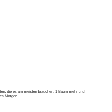
eten, die es am meisten brauchen. 1 Baum mehr und
eres Morgen.