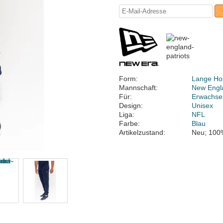
Form:
Lange Ho
Mannschaft:
New Engla
Für:
Erwachse
Design:
Unisex
Liga:
NFL
Farbe:
Blau
Artikelzustand:
Neu; 100