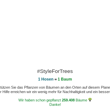
#StyleForTrees
1 Hosen
=
1 Baum
erstützen Sie das Pflanzen von Bäumen an den Orten auf diesem Plan
 Hilfe erreichen wir ein wenig mehr für Nachhaltigkeit und ein bess
Wir haben schon gepflanzt
259.408
Bäume
Danke!