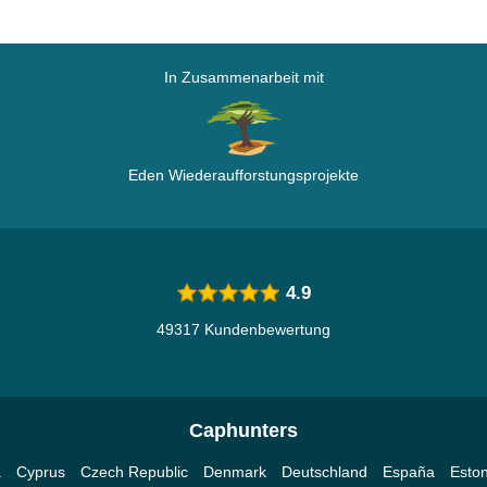
In Zusammenarbeit mit
Eden Wiederaufforstungsprojekte
4.9
49317 Kundenbewertung
Caphunters
a
Cyprus
Czech Republic
Denmark
Deutschland
España
Eston