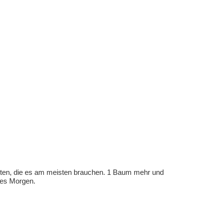
eten, die es am meisten brauchen. 1 Baum mehr und
eres Morgen.