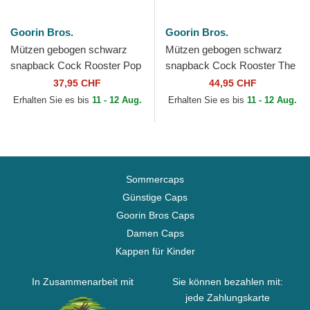
Goorin Bros.
Goorin Bros.
Mützen gebogen schwarz
Mützen gebogen schwarz
snapback Cock Rooster Pop
snapback Cock Rooster The
Art 2 The Farm Goorin Bros.
Farm Goorin Bros.
37,95 CHF
44,95 CHF
Erhalten Sie es bis
11 - 12 Aug.
Erhalten Sie es bis
11 - 12 Aug.
Sommercaps
Günstige Caps
Goorin Bros Caps
Damen Caps
Kappen für Kinder
In Zusammenarbeit mit
Sie können bezahlen mit:
jede Zahlungskarte