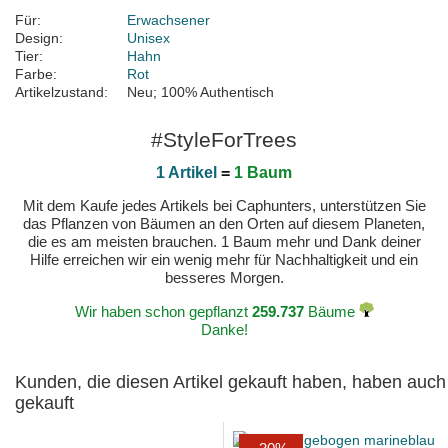
Für:
Erwachsener
Design:
Unisex
Tier:
Hahn
Farbe:
Rot
Artikelzustand:
Neu; 100% Authentisch
#StyleForTrees
1 Artikel
=
1 Baum
Mit dem Kaufe jedes Artikels bei Caphunters, unterstützen Sie
das Pflanzen von Bäumen an den Orten auf diesem Planeten,
die es am meisten brauchen. 1 Baum mehr und Dank deiner
Hilfe erreichen wir ein wenig mehr für Nachhaltigkeit und ein
besseres Morgen.
Wir haben schon gepflanzt
259.737
Bäume
Danke!
Kunden, die diesen Artikel gekauft haben, haben auch
gekauft