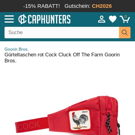
-15% RABATT!
Gutschein:
CH2026
0
Goorin Bros.
Gürteltaschen rot Cock Cluck Off The Farm Goorin
Bros.