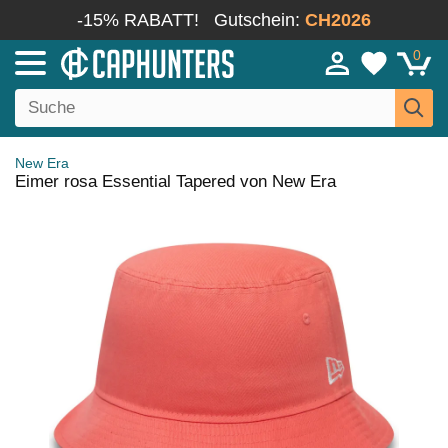
-15% RABATT!
Gutschein:
CH2026
0
New Era
Eimer rosa Essential Tapered von New Era