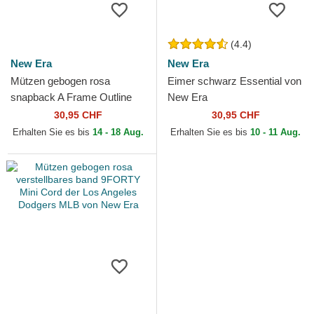
(4.4)
New Era
New Era
Mützen gebogen rosa
Eimer schwarz Essential von
snapback A Frame Outline
New Era
der New York Yankees MLB
30,95 CHF
30,95 CHF
von New Era
Erhalten Sie es bis
14 - 18 Aug.
Erhalten Sie es bis
10 - 11 Aug.