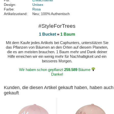
Für:
Erwachsener
Design:
Unisex
Farbe:
Rosa
Artikelzustand:
Neu; 100% Authentisch
#StyleForTrees
1 Bucket
=
1 Baum
Mit dem Kaufe jedes Artikels bei Caphunters, unterstützen Sie
das Pflanzen von Bäumen an den Orten auf diesem Planeten,
die es am meisten brauchen. 1 Baum mehr und Dank deiner
Hilfe erreichen wir ein wenig mehr für Nachhaltigkeit und ein
besseres Morgen.
Wir haben schon gepflanzt
259.589
Bäume
Danke!
Kunden, die diesen Artikel gekauft haben, haben auch
gekauft