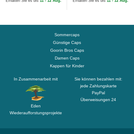
Erhalten Sie es bis
11 - 12 Aug.
Erhalten Sie es bis
11 - 12 Aug.
Sommercaps
Günstige Caps
Goorin Bros Caps
Damen Caps
Kappen für Kinder
In Zusammenarbeit mit
Sie können bezahlen mit:
jede Zahlungskarte
PayPal
Überweisungen 24
Eden
Wiederaufforstungsprojekte