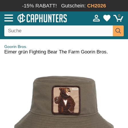
-15% RABATT!
Gutschein:
CH2026
0
Goorin Bros.
Eimer grün Fighting Bear The Farm Goorin Bros.