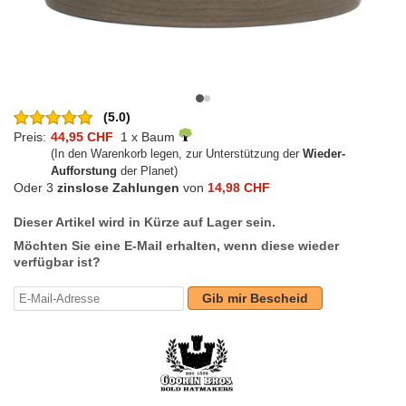
(5.0)
Preis:
44,95 CHF
1 x Baum
(In den Warenkorb legen, zur Unterstützung der
Wieder-
Aufforstung
der Planet)
Oder 3
zinslose Zahlungen
von
14,98 CHF
Dieser Artikel wird in Kürze auf Lager sein.
Möchten Sie eine E-Mail erhalten, wenn diese wieder
verfügbar ist?
Gib mir Bescheid