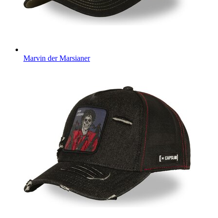
Marvin der Marsianer