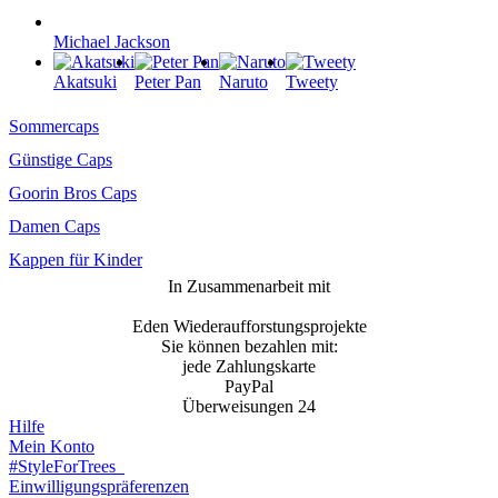
Michael Jackson
Akatsuki
Peter Pan
Naruto
Tweety
Sommercaps
Günstige Caps
Goorin Bros Caps
Damen Caps
Kappen für Kinder
In Zusammenarbeit mit
Eden Wiederaufforstungsprojekte
Sie können bezahlen mit:
jede Zahlungskarte
PayPal
Überweisungen 24
Hilfe
Mein Konto
#StyleForTrees
Einwilligungspräferenzen