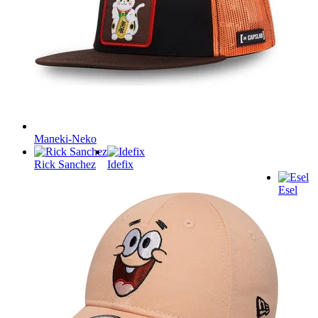
Maneki-Neko
Rick Sanchez
Idefix
Esel