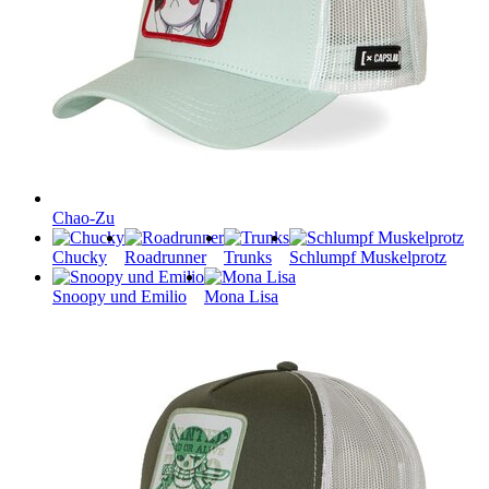
Chao-Zu
Chucky
Roadrunner
Trunks
Schlumpf Muskelprotz
Snoopy und Emilio
Mona Lisa