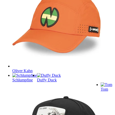
Oliver Kahn
Schlumpfine
Duffy Duck
Tom