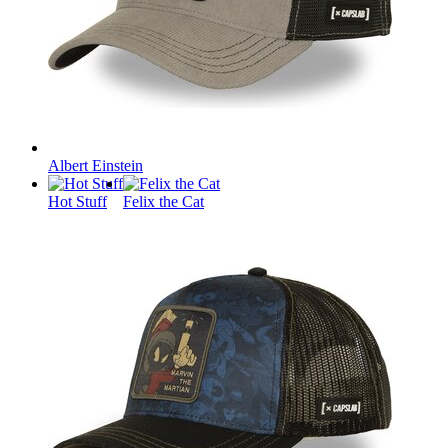
Albert Einstein
Hot Stuff
Felix the Cat