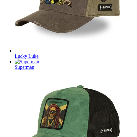
Lucky Luke
Superman