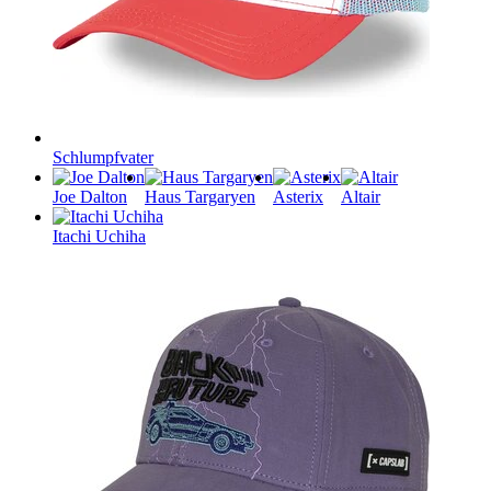
Schlumpfvater
Joe Dalton
Haus Targaryen
Asterix
Altair
Itachi Uchiha