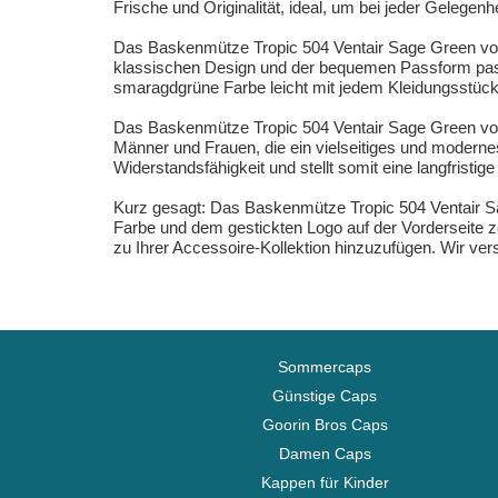
Frische und Originalität, ideal, um bei jeder Gelegenhe
Das Baskenmütze Tropic 504 Ventair Sage Green von Ka
klassischen Design und der bequemen Passform passt
smaragdgrüne Farbe leicht mit jedem Kleidungsstück 
Das Baskenmütze Tropic 504 Ventair Sage Green von K
Männer und Frauen, die ein vielseitiges und moderne
Widerstandsfähigkeit und stellt somit eine langfristige
Kurz gesagt: Das Baskenmütze Tropic 504 Ventair Sa
Farbe und dem gestickten Logo auf der Vorderseite ze
zu Ihrer Accessoire-Kollektion hinzuzufügen. Wir ver
Sommercaps
Günstige Caps
Goorin Bros Caps
Damen Caps
Kappen für Kinder