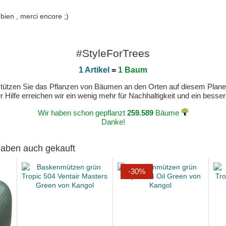
 bien , merci encore ;)
#StyleForTrees
1 Artikel
=
1 Baum
erstützen Sie das Pflanzen von Bäumen an den Orten auf diesem Plan
 Hilfe erreichen wir ein wenig mehr für Nachhaltigkeit und ein bess
Wir haben schon gepflanzt
259.589
Bäume
Danke!
 haben auch gekauft
-30%