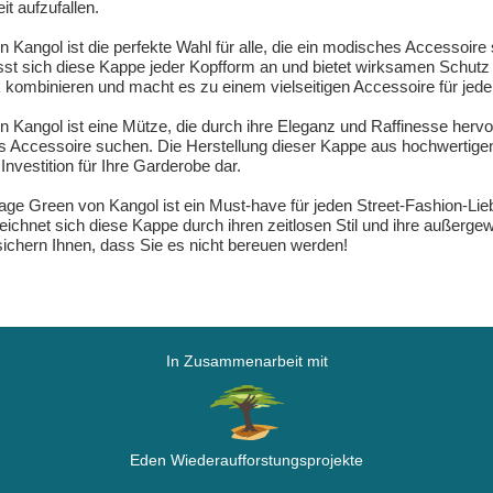
it aufzufallen.
ngol ist die perfekte Wahl für alle, die ein modisches Accessoire su
 sich diese Kappe jeder Kopfform an und bietet wirksamen Schutz 
kombinieren und macht es zu einem vielseitigen Accessoire für jede
angol ist eine Mütze, die durch ihre Eleganz und Raffinesse hervor
s Accessoire suchen. Die Herstellung dieser Kappe aus hochwertigen 
 Investition für Ihre Garderobe dar.
ge Green von Kangol ist ein Must-have für jeden Street-Fashion-Li
ichnet sich diese Kappe durch ihren zeitlosen Stil und ihre außergew
sichern Ihnen, dass Sie es nicht bereuen werden!
In Zusammenarbeit mit
Eden Wiederaufforstungsprojekte