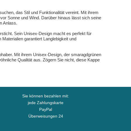
chen, das Stil und Funktionalität vereint. Mit ihrem
vor Sonne und Wind. Darüber hinaus lässt sich seine
n Anlass.
sticht. Sein Unisex-Design macht es perfekt für
Materialien garantiert Langlebigkeit und
ebhaber. Mit ihrem Unisex-Design, der smaragdgrünen
öhnliche Qualität aus. Zögern Sie nicht, diese Kappe
Sie können bezahlen mit:
jede Zahlungskarte
PayPal
Überweisungen 24