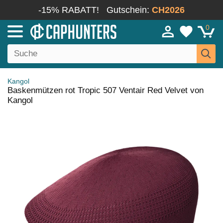
-15% RABATT!
Gutschein:
CH2026
0
Kangol
Baskenmützen rot Tropic 507 Ventair Red Velvet von
Kangol