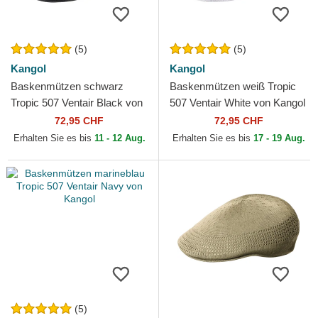
(5)
(5)
Kangol
Kangol
Baskenmützen schwarz
Baskenmützen weiß Tropic
Tropic 507 Ventair Black von
507 Ventair White von Kangol
Kangol
72,95 CHF
72,95 CHF
Erhalten Sie es bis
11 - 12 Aug.
Erhalten Sie es bis
17 - 19 Aug.
(5)