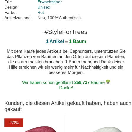
Für:
Erwachsener
Design:
Unisex
Farbe:
Rot
Artikelzustand:
Neu; 100% Authentisch
#StyleForTrees
1 Artikel
=
1 Baum
Mit dem Kaufe jedes Artikels bei Caphunters, unterstützen Sie
das Pflanzen von Bäumen an den Orten auf diesem Planeten,
die es am meisten brauchen. 1 Baum mehr und Dank deiner
Hilfe erreichen wir ein wenig mehr für Nachhaltigkeit und ein
besseres Morgen.
Wir haben schon gepflanzt
259.737
Bäume
Danke!
Kunden, die diesen Artikel gekauft haben, haben auch
gekauft
-30%