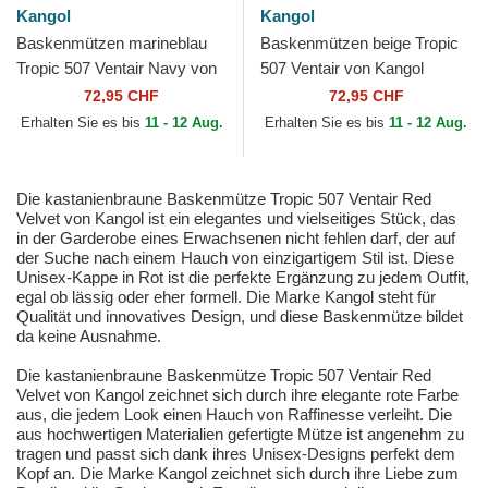
Kangol
Kangol
Baskenmützen marineblau
Baskenmützen beige Tropic
Tropic 507 Ventair Navy von
507 Ventair von Kangol
Kangol
72,95 CHF
72,95 CHF
Erhalten Sie es bis
11 - 12 Aug.
Erhalten Sie es bis
11 - 12 Aug.
Die kastanienbraune Baskenmütze Tropic 507 Ventair Red
Velvet von Kangol ist ein elegantes und vielseitiges Stück, das
in der Garderobe eines Erwachsenen nicht fehlen darf, der auf
der Suche nach einem Hauch von einzigartigem Stil ist. Diese
Unisex-Kappe in Rot ist die perfekte Ergänzung zu jedem Outfit,
egal ob lässig oder eher formell. Die Marke Kangol steht für
Qualität und innovatives Design, und diese Baskenmütze bildet
da keine Ausnahme.
Die kastanienbraune Baskenmütze Tropic 507 Ventair Red
Velvet von Kangol zeichnet sich durch ihre elegante rote Farbe
aus, die jedem Look einen Hauch von Raffinesse verleiht. Die
aus hochwertigen Materialien gefertigte Mütze ist angenehm zu
tragen und passt sich dank ihres Unisex-Designs perfekt dem
Kopf an. Die Marke Kangol zeichnet sich durch ihre Liebe zum