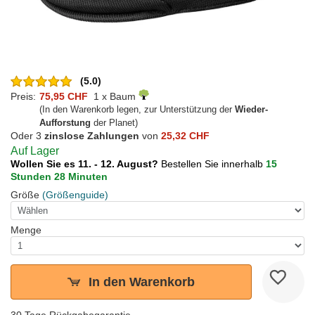
(5.0)
Preis:
75,95 CHF
1 x Baum
(In den Warenkorb legen, zur Unterstützung der
Wieder-
Aufforstung
der Planet)
Oder 3
zinslose Zahlungen
von
25,32 CHF
Auf Lager
Wollen Sie es 11. - 12. August?
Bestellen Sie innerhalb
15
Stunden 28 Minuten
Größe
(Größenguide)
Menge
In den Warenkorb