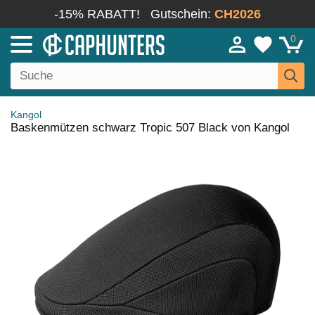
-15% RABATT!
Gutschein:
CH2026
0
Kangol
Baskenmützen schwarz Tropic 507 Black von Kangol