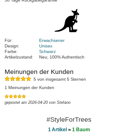
30 Tage Rückgabegarantie
Für:
Erwachsener
Design:
Unisex
Farbe:
Schwarz
Artikelzustand:
Neu; 100% Authentisch
Meinungen der Kunden
5 von insgesamt 5 Sternen
1 Meinungen der Kunden
gepostet am 2026-04-20 von Stefano
#StyleForTrees
1 Artikel
=
1 Baum