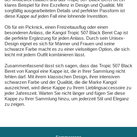
klares Beispiel für ihre Exzellenz in Design und Qualität. Mit
sorgfältig ausgearbeiteten Details und perfekter Passform ist
diese Kappe auf jeden Fall eine lohnende Investition.
Ob für ein Picknick, einen Freizeitausflug oder einen
besonderen Anlass, die Kangol Tropic 507 Black Beret Cap ist
die perfekte Ergänzung für jeden Anlass. Durch sein Unisex-
Design eignet es sich für Männer und Frauen und seine
schwarze Farbe macht es zu einer vielseitigen Option, die sich
leicht mit jedem Outfit kombinieren lässt.
Zusammenfassend lässt sich sagen, dass das Tropic 507 Black
Beret von Kangol eine Kappe ist, die in Ihrer Sammlung nicht
fehlen darf. Mit ihrem klassischen Design, ihrer intensiven
schwarzen Farbe und der Qualität, die die Marke Kangol
auszeichnet, wird diese Kappe zu Ihrem Lieblingsaccessoire zu
jeder Jahreszeit. Warten Sie nicht länger und fügen Sie diese
Kappe zu Ihrer Sammlung hinzu, um jederzeit Stil und Eleganz
zu zeigen.