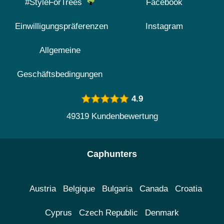
#StyleForTrees
Facebook
Einwilligungspräferenzen
Instagram
Allgemeine
Geschäftsbedingungen
4.9
49319 Kundenbewertung
Caphunters
Austria
Belgique
Bulgaria
Canada
Croatia
Cyprus
Czech Republic
Denmark