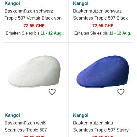
Kangol
Kangol
Baskenmützen schwarz
Baskenmützen schwarz
Tropic 507 Ventair Black von
Seamless Tropic 507 Black
Kangol
von Kangol
72,95 CHF
72,95 CHF
Erhalten Sie es bis
11 - 12 Aug.
Erhalten Sie es bis
11 - 12 Aug.
Kangol
Kangol
Baskenmützen weiß
Baskenmützen blau
Seamless Tropic 507
Seamless Tropic 507 Starry
Moonstruck von Kangol
Blue von Kangol