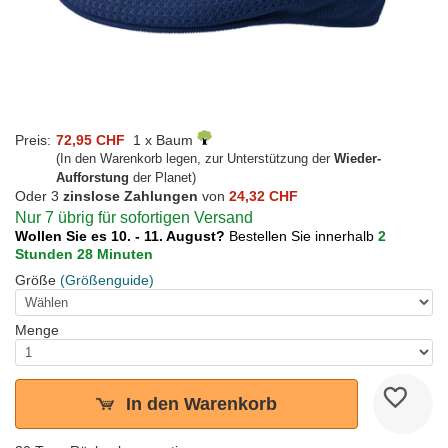
Preis:
72,95 CHF
1 x Baum
(In den Warenkorb legen, zur Unterstützung der
Wieder-
Aufforstung
der Planet)
Oder 3
zinslose Zahlungen
von
24,32 CHF
Nur 7 übrig für sofortigen Versand
Wollen Sie es 10. - 11. August?
Bestellen Sie innerhalb
2
Stunden 28 Minuten
Größe
(Größenguide)
Menge
In den Warenkorb