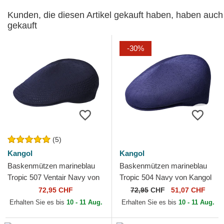
Kunden, die diesen Artikel gekauft haben, haben auch
gekauft
-30%
(5)
Kangol
Kangol
Baskenmützen marineblau
Baskenmützen marineblau
Tropic 507 Ventair Navy von
Tropic 504 Navy von Kangol
Kangol
72,95 CHF
72,95
CHF
51,07 CHF
Erhalten Sie es bis
10 - 11 Aug.
Erhalten Sie es bis
10 - 11 Aug.