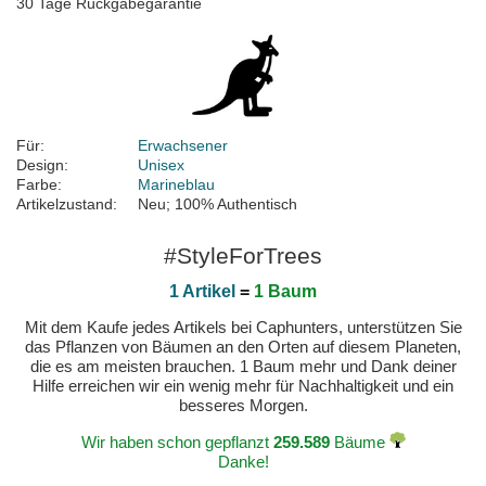
30 Tage Rückgabegarantie
Für:
Erwachsener
Design:
Unisex
Farbe:
Marineblau
Artikelzustand:
Neu; 100% Authentisch
#StyleForTrees
1 Artikel
=
1 Baum
Mit dem Kaufe jedes Artikels bei Caphunters, unterstützen Sie
das Pflanzen von Bäumen an den Orten auf diesem Planeten,
die es am meisten brauchen. 1 Baum mehr und Dank deiner
Hilfe erreichen wir ein wenig mehr für Nachhaltigkeit und ein
besseres Morgen.
Wir haben schon gepflanzt
259.589
Bäume
Danke!