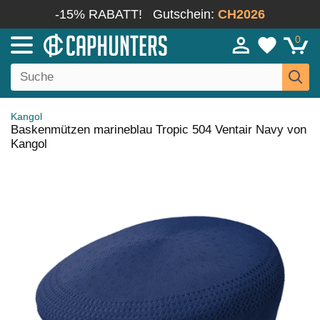
-15% RABATT!
Gutschein:
CH2026
0
Kangol
Baskenmützen marineblau Tropic 504 Ventair Navy von
Kangol