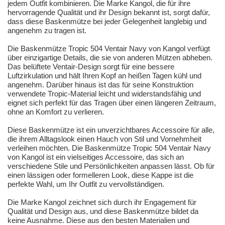
jedem Outfit kombinieren. Die Marke Kangol, die für ihre
hervorragende Qualität und ihr Design bekannt ist, sorgt dafür,
dass diese Baskenmütze bei jeder Gelegenheit langlebig und
angenehm zu tragen ist.
Die Baskenmütze Tropic 504 Ventair Navy von Kangol verfügt
über einzigartige Details, die sie von anderen Mützen abheben.
Das belüftete Ventair-Design sorgt für eine bessere
Luftzirkulation und hält Ihren Kopf an heißen Tagen kühl und
angenehm. Darüber hinaus ist das für seine Konstruktion
verwendete Tropic-Material leicht und widerstandsfähig und
eignet sich perfekt für das Tragen über einen längeren Zeitraum,
ohne an Komfort zu verlieren.
Diese Baskenmütze ist ein unverzichtbares Accessoire für alle,
die ihrem Alltagslook einen Hauch von Stil und Vornehmheit
verleihen möchten. Die Baskenmütze Tropic 504 Ventair Navy
von Kangol ist ein vielseitiges Accessoire, das sich an
verschiedene Stile und Persönlichkeiten anpassen lässt. Ob für
einen lässigen oder formelleren Look, diese Kappe ist die
perfekte Wahl, um Ihr Outfit zu vervollständigen.
Die Marke Kangol zeichnet sich durch ihr Engagement für
Qualität und Design aus, und diese Baskenmütze bildet da
keine Ausnahme. Diese aus den besten Materialien und