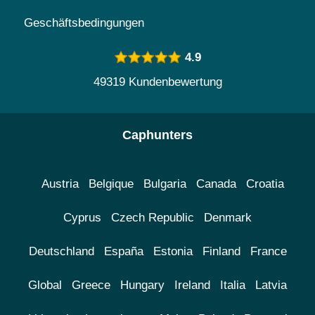
Geschäftsbedingungen
4.9
49319 Kundenbewertung
Caphunters
Austria
Belgique
Bulgaria
Canada
Croatia
Cyprus
Czech Republic
Denmark
Deutschland
España
Estonia
Finland
France
Global
Greece
Hungary
Ireland
Italia
Latvia