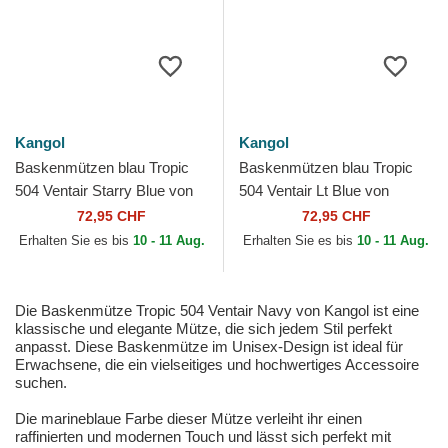
Kangol
Kangol
Baskenmützen blau Tropic
Baskenmützen blau Tropic
504 Ventair Starry Blue von
504 Ventair Lt Blue von
Kangol
Kangol
72,95 CHF
72,95 CHF
Erhalten Sie es bis
10 - 11 Aug.
Erhalten Sie es bis
10 - 11 Aug.
Die Baskenmütze Tropic 504 Ventair Navy von Kangol ist eine
klassische und elegante Mütze, die sich jedem Stil perfekt
anpasst. Diese Baskenmütze im Unisex-Design ist ideal für
Erwachsene, die ein vielseitiges und hochwertiges Accessoire
suchen.
Die marineblaue Farbe dieser Mütze verleiht ihr einen
raffinierten und modernen Touch und lässt sich perfekt mit