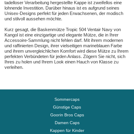
tadelloser Verarbeitung hergestellte Kappe ist zweifellos eine
lohnende Investition. Darüber hinaus ist es aufgrund seines
Unisex-Designs perfekt für jeden Erwachsenen, der modisch
und stilvoll aussehen möchte.
Kurz gesagt, die Baskenmütze Tropic 504 Ventair Navy von
Kangol ist eine einzigartige und elegante Mütze, die in Ihrer
Accessoire-Sammlung nicht fehlen darf. Mit ihrem modernen
und raffinierten Design, ihrer vielseitigen marineblauen Farbe
und ihrem unvergleichlichen Komfort wird diese Mütze zu Ihrem
perfekten Verbündeten für jeden Anlass. Zögern Sie nicht, sich
Ihres zu holen und Ihrem Look einen Hauch von Klasse zu
verleihen.
Sommercaps
Günstige Caps
Goorin Bros Caps
Damen Caps
Kappen für Kinder