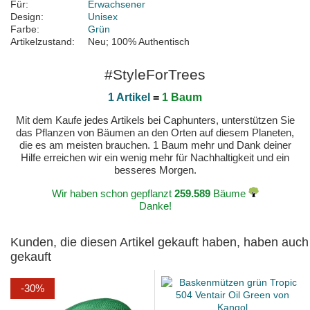
Für:
Erwachsener
Design:
Unisex
Farbe:
Grün
Artikelzustand:
Neu; 100% Authentisch
#StyleForTrees
1 Artikel
=
1 Baum
Mit dem Kaufe jedes Artikels bei Caphunters, unterstützen Sie
das Pflanzen von Bäumen an den Orten auf diesem Planeten,
die es am meisten brauchen. 1 Baum mehr und Dank deiner
Hilfe erreichen wir ein wenig mehr für Nachhaltigkeit und ein
besseres Morgen.
Wir haben schon gepflanzt
259.589
Bäume
Danke!
Kunden, die diesen Artikel gekauft haben, haben auch
gekauft
-30%