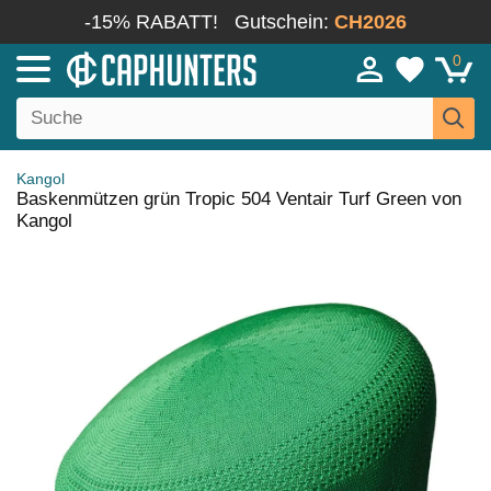
-15% RABATT!
Gutschein:
CH2026
0
Kangol
Baskenmützen grün Tropic 504 Ventair Turf Green von
Kangol