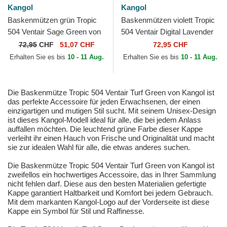
Kangol
Kangol
Baskenmützen grün Tropic
Baskenmützen violett Tropic
504 Ventair Sage Green von
504 Ventair Digital Lavender
Kangol
von Kangol
72,95
CHF
51,07 CHF
72,95 CHF
Erhalten Sie es bis
10 - 11 Aug.
Erhalten Sie es bis
10 - 11 Aug.
Die Baskenmütze Tropic 504 Ventair Turf Green von Kangol ist
das perfekte Accessoire für jeden Erwachsenen, der einen
einzigartigen und mutigen Stil sucht. Mit seinem Unisex-Design
ist dieses Kangol-Modell ideal für alle, die bei jedem Anlass
auffallen möchten. Die leuchtend grüne Farbe dieser Kappe
verleiht ihr einen Hauch von Frische und Originalität und macht
sie zur idealen Wahl für alle, die etwas anderes suchen.
Die Baskenmütze Tropic 504 Ventair Turf Green von Kangol ist
zweifellos ein hochwertiges Accessoire, das in Ihrer Sammlung
nicht fehlen darf. Diese aus den besten Materialien gefertigte
Kappe garantiert Haltbarkeit und Komfort bei jedem Gebrauch.
Mit dem markanten Kangol-Logo auf der Vorderseite ist diese
Kappe ein Symbol für Stil und Raffinesse.