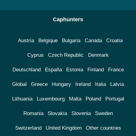
Caphunters
Austria
Belgique
Bulgaria
Canada
Croatia
Cyprus
Czech Republic
Denmark
Deutschland
España
Estonia
Finland
France
Global
Greece
Hungary
Ireland
Italia
Latvia
Lithuania
Luxembourg
Malta
Poland
Portugal
Romania
Slovakia
Slovenia
Sweden
Switzerland
United Kingdom
Other countries