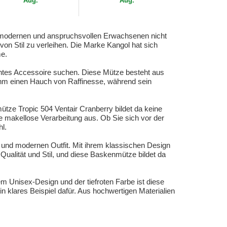
Aug.
Aug.
es modernen und anspruchsvollen Erwachsenen nicht
von Stil zu verleihen. Die Marke Kangol hat sich
me.
gantes Accessoire suchen. Diese Mütze besteht aus
 ihm einen Hauch von Raffinesse, während sein
ütze Tropic 504 Ventair Cranberry bildet da keine
ie makellose Verarbeitung aus. Ob Sie sich vor der
l.
 und modernen Outfit. Mit ihrem klassischen Design
Qualität und Stil, und diese Baskenmütze bildet da
m Unisex-Design und der tiefroten Farbe ist diese
in klares Beispiel dafür. Aus hochwertigen Materialien