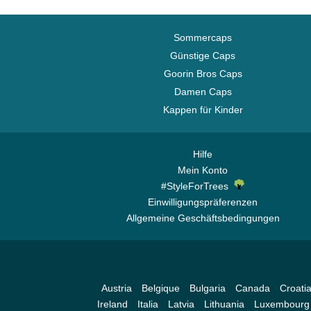
Sommercaps
Günstige Caps
Goorin Bros Caps
Damen Caps
Kappen für Kinder
Hilfe
Mein Konto
#StyleForTrees
Einwilligungspräferenzen
Allgemeine Geschäftsbedingungen
Austria
Belgique
Bulgaria
Canada
Croati
Ireland
Italia
Latvia
Lithuania
Luxembourg