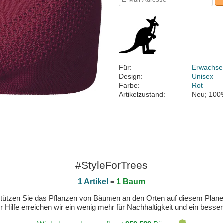
Für:
Erwachse
Design:
Unisex
Farbe:
Rot
Artikelzustand:
Neu; 100
#StyleForTrees
1 Artikel
=
1 Baum
erstützen Sie das Pflanzen von Bäumen an den Orten auf diesem Plan
 Hilfe erreichen wir ein wenig mehr für Nachhaltigkeit und ein bess