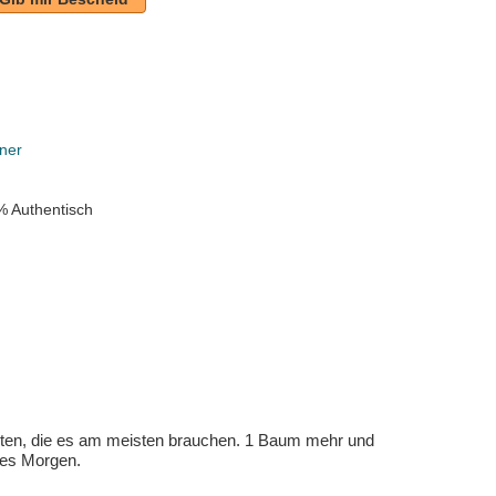
ner
% Authentisch
eten, die es am meisten brauchen. 1 Baum mehr und
eres Morgen.