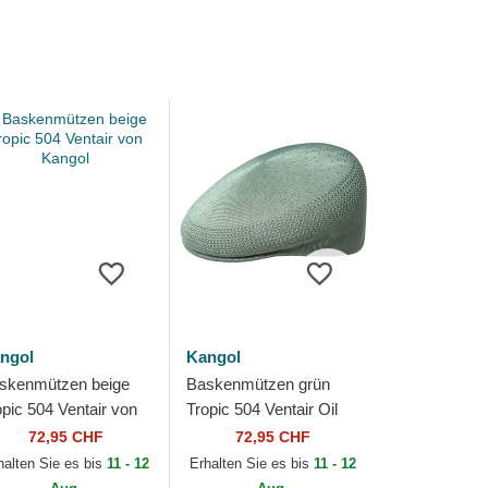
ngol
Kangol
skenmützen beige
Baskenmützen grün
opic 504 Ventair von
Tropic 504 Ventair Oil
ngol
Green von Kangol
72,95 CHF
72,95 CHF
halten Sie es bis
11 - 12
Erhalten Sie es bis
11 - 12