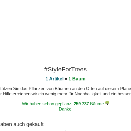
#StyleForTrees
1 Artikel
=
1 Baum
erstützen Sie das Pflanzen von Bäumen an den Orten auf diesem Plan
 Hilfe erreichen wir ein wenig mehr für Nachhaltigkeit und ein bess
Wir haben schon gepflanzt
259.737
Bäume
Danke!
 haben auch gekauft