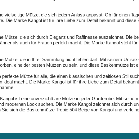
 vielseitige Mütze, die sich jedem Anlass anpasst. Ob für einen Tage
re. Die Marke Kangol ist für ihre Liebe zum Detail bekannt und dies
e Mütze, die sich durch Eleganz und Raffinesse auszeichnet. Die bei
ner als auch für Frauen perfekt macht. Die Marke Kangol steht für Q
 Mütze, die in Ihrer Sammlung nicht fehlen darf. Mit seinem Unisex-D
rben, eine der besten Mützen zu sein, und diese Baskenmütze ist ein
erfekte Mütze für alle, die einen klassischen und zeitlosen Stil suche
ideal macht. Die Marke Kangol ist für ihre Liebe zum Detail bekannt
snahme.
angol ist eine unverzichtbare Mütze in jeder Garderobe. Mit seinem 
und modernen Look suchen. Die Marke Kangol zeichnet sich durch unüb
n Sie sich die Baskenmütze Tropic 504 Beige von Kangol und verleihe