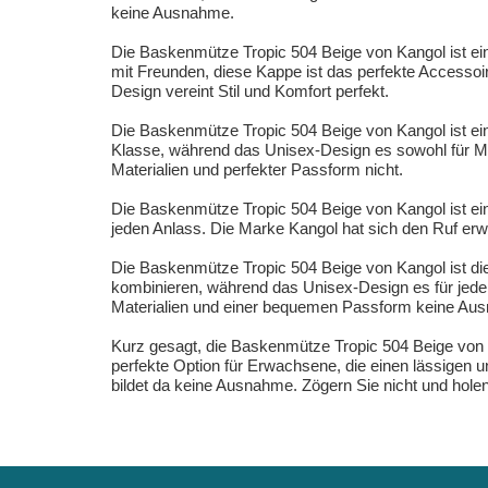
keine Ausnahme.
Die Baskenmütze Tropic 504 Beige von Kangol ist eine
mit Freunden, diese Kappe ist das perfekte Accessoi
Design vereint Stil und Komfort perfekt.
Die Baskenmütze Tropic 504 Beige von Kangol ist ein
Klasse, während das Unisex-Design es sowohl für Män
Materialien und perfekter Passform nicht.
Die Baskenmütze Tropic 504 Beige von Kangol ist eine
jeden Anlass. Die Marke Kangol hat sich den Ruf erwo
Die Baskenmütze Tropic 504 Beige von Kangol ist die p
kombinieren, während das Unisex-Design es für jeden 
Materialien und einer bequemen Passform keine Au
Kurz gesagt, die Baskenmütze Tropic 504 Beige von K
perfekte Option für Erwachsene, die einen lässigen 
bildet da keine Ausnahme. Zögern Sie nicht und hole