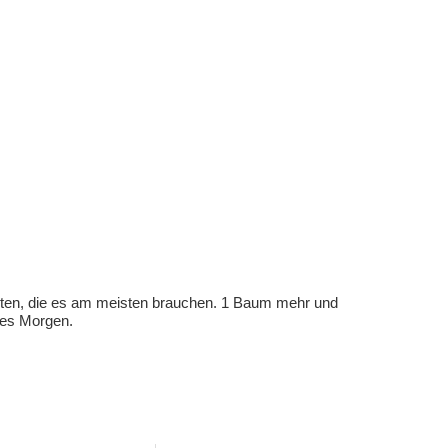
eten, die es am meisten brauchen. 1 Baum mehr und
eres Morgen.