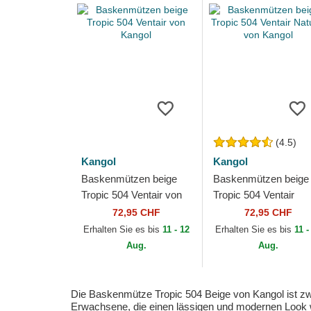
(4.5)
Kangol
Kangol
Baskenmützen beige
Baskenmützen beige
Tropic 504 Ventair von
Tropic 504 Ventair
Kangol
Natural von Kangol
72,95 CHF
72,95 CHF
Erhalten Sie es bis
11 - 12
Erhalten Sie es bis
11 -
Aug.
Aug.
Die Baskenmütze Tropic 504 Beige von Kangol ist zwe
Erwachsene, die einen lässigen und modernen Look w