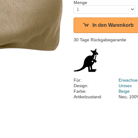
Menge
In den Warenkorb
30 Tage Rückgabegarantie
Für:
Erwachse
Design:
Unisex
Farbe:
Beige
Artikelzustand:
Neu; 100