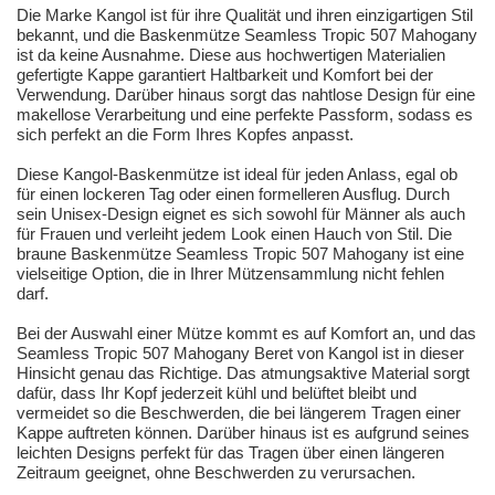
Die Marke Kangol ist für ihre Qualität und ihren einzigartigen Stil
bekannt, und die Baskenmütze Seamless Tropic 507 Mahogany
ist da keine Ausnahme. Diese aus hochwertigen Materialien
gefertigte Kappe garantiert Haltbarkeit und Komfort bei der
Verwendung. Darüber hinaus sorgt das nahtlose Design für eine
makellose Verarbeitung und eine perfekte Passform, sodass es
sich perfekt an die Form Ihres Kopfes anpasst.
Diese Kangol-Baskenmütze ist ideal für jeden Anlass, egal ob
für einen lockeren Tag oder einen formelleren Ausflug. Durch
sein Unisex-Design eignet es sich sowohl für Männer als auch
für Frauen und verleiht jedem Look einen Hauch von Stil. Die
braune Baskenmütze Seamless Tropic 507 Mahogany ist eine
vielseitige Option, die in Ihrer Mützensammlung nicht fehlen
darf.
Bei der Auswahl einer Mütze kommt es auf Komfort an, und das
Seamless Tropic 507 Mahogany Beret von Kangol ist in dieser
Hinsicht genau das Richtige. Das atmungsaktive Material sorgt
dafür, dass Ihr Kopf jederzeit kühl und belüftet bleibt und
vermeidet so die Beschwerden, die bei längerem Tragen einer
Kappe auftreten können. Darüber hinaus ist es aufgrund seines
leichten Designs perfekt für das Tragen über einen längeren
Zeitraum geeignet, ohne Beschwerden zu verursachen.