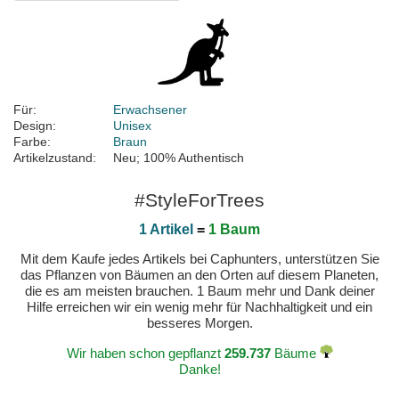
Für:
Erwachsener
Design:
Unisex
Farbe:
Braun
Artikelzustand:
Neu; 100% Authentisch
#StyleForTrees
1 Artikel
=
1 Baum
Mit dem Kaufe jedes Artikels bei Caphunters, unterstützen Sie
das Pflanzen von Bäumen an den Orten auf diesem Planeten,
die es am meisten brauchen. 1 Baum mehr und Dank deiner
Hilfe erreichen wir ein wenig mehr für Nachhaltigkeit und ein
besseres Morgen.
Wir haben schon gepflanzt
259.737
Bäume
Danke!