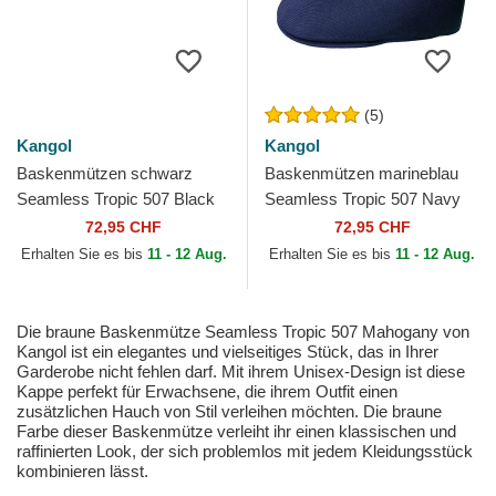
(5)
Kangol
Kangol
Baskenmützen schwarz
Baskenmützen marineblau
Seamless Tropic 507 Black
Seamless Tropic 507 Navy
von Kangol
von Kangol
72,95 CHF
72,95 CHF
Erhalten Sie es bis
11 - 12 Aug.
Erhalten Sie es bis
11 - 12 Aug.
Die braune Baskenmütze Seamless Tropic 507 Mahogany von
Kangol ist ein elegantes und vielseitiges Stück, das in Ihrer
Garderobe nicht fehlen darf. Mit ihrem Unisex-Design ist diese
Kappe perfekt für Erwachsene, die ihrem Outfit einen
zusätzlichen Hauch von Stil verleihen möchten. Die braune
Farbe dieser Baskenmütze verleiht ihr einen klassischen und
raffinierten Look, der sich problemlos mit jedem Kleidungsstück
kombinieren lässt.