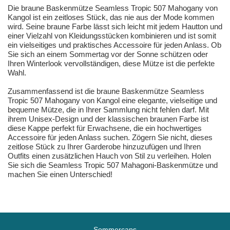
Die braune Baskenmütze Seamless Tropic 507 Mahogany von
Kangol ist ein zeitloses Stück, das nie aus der Mode kommen
wird. Seine braune Farbe lässt sich leicht mit jedem Hautton und
einer Vielzahl von Kleidungsstücken kombinieren und ist somit
ein vielseitiges und praktisches Accessoire für jeden Anlass. Ob
Sie sich an einem Sommertag vor der Sonne schützen oder
Ihren Winterlook vervollständigen, diese Mütze ist die perfekte
Wahl.
Zusammenfassend ist die braune Baskenmütze Seamless
Tropic 507 Mahogany von Kangol eine elegante, vielseitige und
bequeme Mütze, die in Ihrer Sammlung nicht fehlen darf. Mit
ihrem Unisex-Design und der klassischen braunen Farbe ist
diese Kappe perfekt für Erwachsene, die ein hochwertiges
Accessoire für jeden Anlass suchen. Zögern Sie nicht, dieses
zeitlose Stück zu Ihrer Garderobe hinzuzufügen und Ihren
Outfits einen zusätzlichen Hauch von Stil zu verleihen. Holen
Sie sich die Seamless Tropic 507 Mahagoni-Baskenmütze und
machen Sie einen Unterschied!
Sommercaps