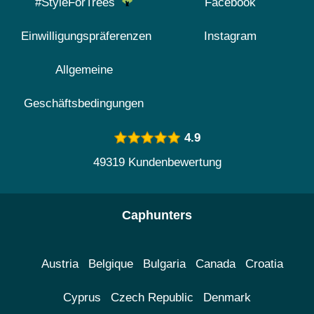
#StyleForTrees
Facebook
Einwilligungspräferenzen
Instagram
Allgemeine
Geschäftsbedingungen
4.9
49319 Kundenbewertung
Caphunters
Austria
Belgique
Bulgaria
Canada
Croatia
Cyprus
Czech Republic
Denmark