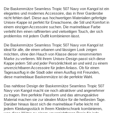
Die Baskenmütze Seamless Tropic 507 Navy von Kangol ist ein
elegantes und modernes Accessoire, das in Ihrer Garderobe
nicht fehlen darf. Diese aus hochwertigen Materialien gefertigte
Unisex-Kappe ist perfekt für Erwachsene, die Stil und Komfort in
einem einzigen Accessoire suchen. Die marineblaue Farbe
verleiht ihm einen raffinierten und vielseitigen Touch, der sich
problemlos mit jedem Outfit kombinieren lässt.
Die Baskenmütze Seamless Tropic 507 Navy von Kangol ist
ideal für alle, die einen urbanen und lässigen Look zeigen
möchten, ohne den Hauch von Klasse dieser renommierten
Marke zu verlieren. Mit ihrem Unisex-Design passt sich diese
Kappe jedem Stil und jeder Persönlichkeit an und wird zu einem
unverzichtbaren Accessoire für jeden Anlass. Ob für einen
Tagesausflug in die Stadt oder einen Ausflug mit Freunden,
diese marineblaue Baskenmütze ist die perfekte Wahl.
Das nahtlose Design der Baskenmütze Seamless Tropic 507
Navy von Kangol macht sie noch attraktiver und angenehmer
zu tragen. Ihre perfekte Passform und das atmungsaktive
Material machen sie zur idealen Mütze für die heißesten Tage.
Darüber hinaus lässt sich die marineblaue Farbe leicht mit
jedem Kleidungsstück in Ihrem Kleiderschrank kombinieren,