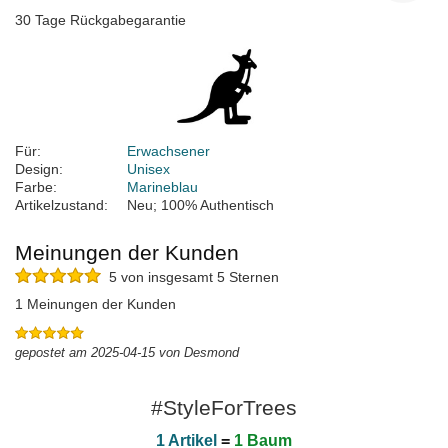
30 Tage Rückgabegarantie
Für:
Erwachsener
Design:
Unisex
Farbe:
Marineblau
Artikelzustand:
Neu; 100% Authentisch
Meinungen der Kunden
5 von insgesamt 5 Sternen
1 Meinungen der Kunden
gepostet am 2025-04-15 von Desmond
#StyleForTrees
1 Artikel
=
1 Baum