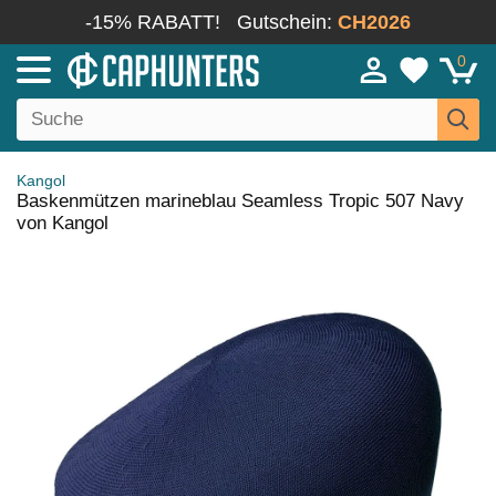
-15% RABATT!
Gutschein:
CH2026
0
Kangol
Baskenmützen marineblau Seamless Tropic 507 Navy
von Kangol