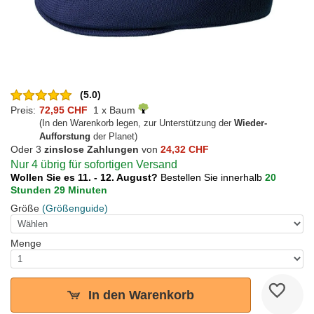
(5.0)
Preis:
72,95 CHF
1 x Baum
(In den Warenkorb legen, zur Unterstützung der
Wieder-
Aufforstung
der Planet)
Oder 3
zinslose Zahlungen
von
24,32 CHF
Nur 4 übrig für sofortigen Versand
Wollen Sie es 11. - 12. August?
Bestellen Sie innerhalb
20
Stunden 29 Minuten
Größe
(Größenguide)
Menge
In den Warenkorb