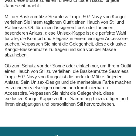
was diese Mütze zu einem unverzichtbaren Basic für jede
Jahreszeit macht.
Mit der Baskenmütze Seamless Tropic 507 Navy von Kangol
verleihen Sie Ihrem täglichen Outfit einen Hauch von Stil und
Raffinesse. Ob für einen lässigeren Look oder für einen
besonderen Anlass, diese Unisex-Kappe ist die perfekte Wahl
für alle, die Komfort und Eleganz in einem einzigen Accessoire
suchen. Verpassen Sie nicht die Gelegenheit, diese exklusive
Kangol-Baskenmütze zu tragen und sich von der Masse
abzuheben.
Ob zum Schutz vor der Sonne oder einfach nur, um Ihrem Outfit
einen Hauch von Stil zu verleihen, die Baskenmütze Seamless
Tropic 507 Navy von Kangol ist die perfekte Mütze für jeden
Anlass. Sein Unisex-Design und die marineblaue Farbe machen
es zu einem vielseitigen und einfach kombinierbaren
Accessoire. Verpassen Sie nicht die Gelegenheit, diese
exklusive Kangol-Kappe zu Ihrer Sammlung hinzuzufügen und
Ihren einzigartigen und persönlichen Stil hervorzuheben.