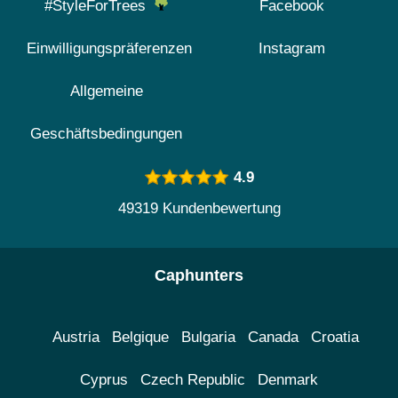
#StyleForTrees
Facebook
Einwilligungspräferenzen
Instagram
Allgemeine
Geschäftsbedingungen
4.9
49319 Kundenbewertung
Caphunters
Austria
Belgique
Bulgaria
Canada
Croatia
Cyprus
Czech Republic
Denmark