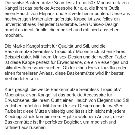
Die weiße Baskenmütze Seamless Tropic 507 Moonstruck von
Kangol ist das perfekte Accessoire für alle, die ihrem Outfit
einen Hauch von Eleganz und Stil verleihen möchten. Diese aus
hochwertigen Materialien gefertigte Kappe ist zweifellos ein
unverzichtbares Teil jeder Garderobe. Sein Unisex-Design
macht es ideal für alle, die modisch und raffiniert aussehen
möchten.
Die Marke Kangol steht für Qualität und Stil, und die
Baskenmütze Seamless Tropic 507 Moonstruck ist ein klares
Beispiel dafür. Mit ihrem Unisex-Design und der weißen Farbe
ist diese Kappe perfekt für Erwachsene, die ein vielseitiges und
stilvolles Accessoire suchen. Ob für einen Freizeitausflug oder
einen formelleren Anlass, diese Baskenmütze wird Ihr bester
Verbündeter sein.
Kurz gesagt, die weiße Baskenmütze Seamless Tropic 507
Moonstruck von Kangol ist das perfekte Accessoire für
Erwachsene, die ihrem Outfit einen Hauch von Eleganz und Stil
verleihen möchten. Mit ihrem Unisex-Design und der weißen
Farbe ist diese Mütze vielseitig und lässt sich leicht mit jedem
Kleidungsstück kombinieren. Egal zu welchem Anlass, diese
Baskenmütze ist Ihr perfekter Begleiter, um modisch und
raffiniert auszusehen.