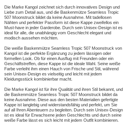
Die Marke Kangol zeichnet sich durch innovatives Design und
Liebe zum Detail aus, und die Baskenmütze Seamless Tropic
507 Moonstruck bildet da keine Ausnahme. Mit tadellosen
Nähten und perfekter Passform ist diese Kappe zweifellos ein
Must-have in jeder Garderobe. Durch sein Unisex-Design ist es
ideal für alle, die unabhängig vom Geschlecht elegant und
modisch aussehen möchten.
Die weiße Baskenmütze Seamless Tropic 507 Moonstruck von
Kangol ist die perfekte Ergänzung zu jedem lässigen oder
formellen Look. Ob für einen Ausflug mit Freunden oder ein
Geschäftstreffen, diese Kappe ist die ideale Wahl. Seine weiße
Farbe verleiht ihm einen Hauch von Frische und Stil, während
sein Unisex-Design es vielseitig und leicht mit jedem
Kleidungsstück kombinierbar macht.
Die Marke Kangol ist für ihre Qualität und ihren Stil bekannt, und
die Baskenmütze Seamless Tropic 507 Moonstruck bildet da
keine Ausnahme. Diese aus den besten Materialien gefertigte
Kappe ist langlebig und widerstandsfähig und perfekt, um Sie
auf all Ihren Abenteuern zu begleiten. Durch sein Unisex-Design
ist es ideal für Erwachsene jeden Geschlechts und durch seine
weiße Farbe lässt es sich leicht mit jedem Outfit kombinieren.