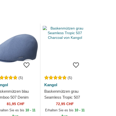
(5)
(5)
ngol
Kangol
skenmützen blau
Baskenmützen grau
mboo 507 Denim
Seamless Tropic 507
ue von Kangol
Charcoal von Kangol
81,95 CHF
72,95 CHF
halten Sie es bis
10 - 11
Erhalten Sie es bis
10 - 11