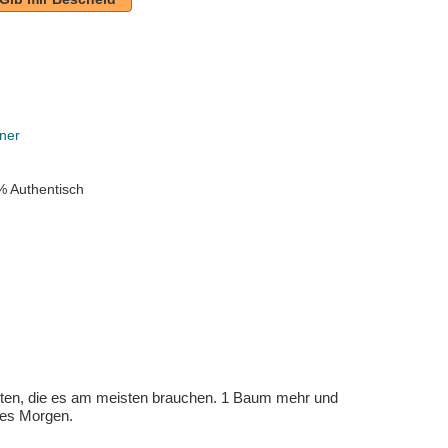
ner
% Authentisch
eten, die es am meisten brauchen. 1 Baum mehr und
eres Morgen.