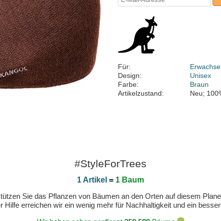
Für:
Erwachse
Design:
Unisex
Farbe:
Braun
Artikelzustand:
Neu; 100
#StyleForTrees
1 Artikel
=
1 Baum
erstützen Sie das Pflanzen von Bäumen an den Orten auf diesem Plan
 Hilfe erreichen wir ein wenig mehr für Nachhaltigkeit und ein bess