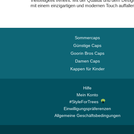
Vielseitigkeit verleiht. Mit der Qualität und dem Desi
mit einem einzigartigen und modernen Touch auffalle
Sommercaps
Günstige Caps
Goorin Bros Caps
Damen Caps
Kappen für Kinder
Hilfe
Mein Konto
#StyleForTrees
Einwilligungspräferenzen
Allgemeine Geschäftsbedingungen