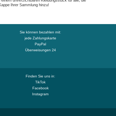
u einem unverzichtbaren Kleidungsstück für alle, die
e Kappe Ihrer Sammlung hinzu!
Sie können bezahlen mit:
jede Zahlungskarte
PayPal
Überweisungen 24
Finden Sie uns in:
TikTok
Facebook
Instagram