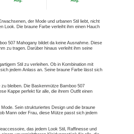
Aug.
Aug.
wachsenen, der Mode und urbanen Stil liebt, nicht
ren Look. Die braune Farbe verleiht ihm einen Hauch
amboo 507 Mahogany bildet da keine Ausnahme. Diese
m zu tragen. Darüber hinaus verleiht ihm seine
tigem Stil zu verleihen. Ob in Kombination mit
 sich jedem Anlass an. Seine braune Farbe lässt sich
che zu bleiben. Die Baskenmütze Bamboo 507
se Kappe perfekt für alle, die ihrem Outfit einen
Mode. Sein strukturiertes Design und die braune
l ob Mann oder Frau, diese Mütze passt sich jedem
eaccessoire, das jedem Look Stil, Raffinesse und