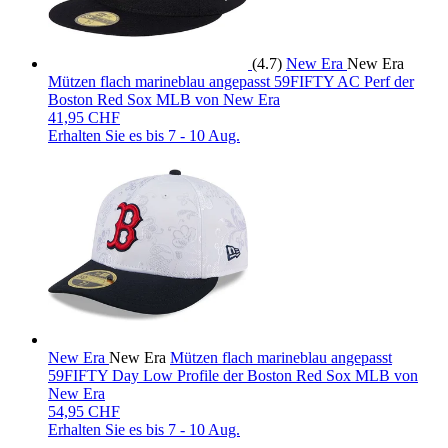
(4.7)
New Era
New Era
Mützen flach marineblau angepasst 59FIFTY AC Perf der
Boston Red Sox MLB von New Era
41,95 CHF
Erhalten Sie es bis
7 - 10 Aug.
New Era
New Era
Mützen flach marineblau angepasst
59FIFTY Day Low Profile der Boston Red Sox MLB von
New Era
54,95 CHF
Erhalten Sie es bis
7 - 10 Aug.