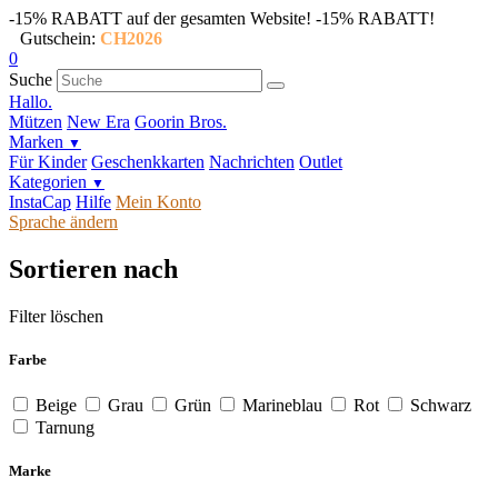
-15% RABATT auf der gesamten Website!
-15% RABATT!
Gutschein:
CH2026
0
Suche
Hallo.
Mützen
New Era
Goorin Bros.
Marken
▼
Für Kinder
Geschenkkarten
Nachrichten
Outlet
Kategorien
▼
InstaCap
Hilfe
Mein Konto
Sprache ändern
Sortieren nach
Filter löschen
Farbe
Beige
Grau
Grün
Marineblau
Rot
Schwarz
Tarnung
Marke