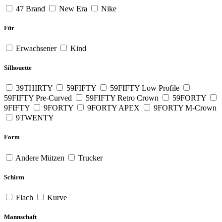
47 Brand
New Era
Nike
Für
Erwachsener
Kind
Silhouette
39THIRTY
59FIFTY
59FIFTY Low Profile
59FIFTY Pre-Curved
59FIFTY Retro Crown
59FORTY
9FIFTY
9FORTY
9FORTY APEX
9FORTY M-Crown
9TWENTY
Form
Andere Mützen
Trucker
Schirm
Flach
Kurve
Mannschaft