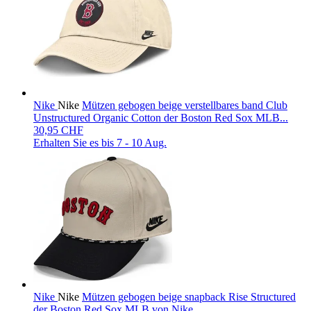
Nike
Nike
Mützen gebogen beige verstellbares band Club
Unstructured Organic Cotton der Boston Red Sox MLB...
30,95 CHF
Erhalten Sie es bis
7 - 10 Aug.
Nike
Nike
Mützen gebogen beige snapback Rise Structured
der Boston Red Sox MLB von Nike