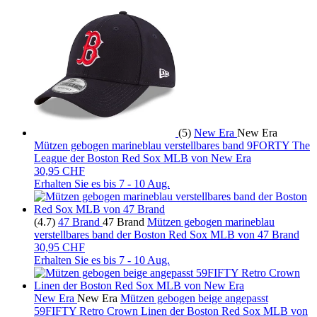
(5)
New Era
New Era
Mützen gebogen marineblau verstellbares band 9FORTY The
League der Boston Red Sox MLB von New Era
30,95 CHF
Erhalten Sie es bis
7 - 10 Aug.
(4.7)
47 Brand
47 Brand
Mützen gebogen marineblau
verstellbares band der Boston Red Sox MLB von 47 Brand
30,95 CHF
Erhalten Sie es bis
7 - 10 Aug.
New Era
New Era
Mützen gebogen beige angepasst
59FIFTY Retro Crown Linen der Boston Red Sox MLB von