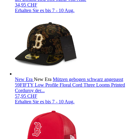
34,95 CHF
Erhalten Sie es bis
7 - 10 Aug.
New Era
New Era
Mützen gebogen schwarz angepasst
59FIFTY Low Profile Floral Cord Three Looms Printed
Corduroy der...
57,95 CHF
Erhalten Sie es bis
7 - 10 Aug.