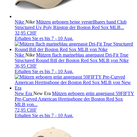
Nike
Nike
Mützen gebogen beige verstellbares band Club
Structured Uv Poly Ripstop der Boston Red Sox MLB...
32,95 CHF
Erhalten Sie es bis
7 - 10 Aug.
Nike
Nike
Mützen flach marineblau angepasst Dri-Fit True
Structured Round Bill der Boston Red Sox MLB von Nike
36,95 CHF
Erhalten Sie es bis
7 - 10 Aug.
New Era
New Era
Mützen gebogen grün angepasst 59FIFTY
Pre-Curved American Herringbone der Boston Red Sox
MLB von...
72,95 CHF
Erhalten Sie es bis
7 - 10 Aug.