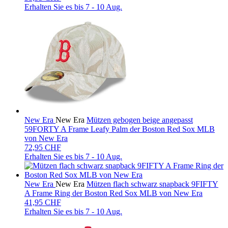
Erhalten Sie es bis
7 - 10 Aug.
New Era
New Era
Mützen gebogen beige angepasst
59FORTY A Frame Leafy Palm der Boston Red Sox MLB
von New Era
72,95 CHF
Erhalten Sie es bis
7 - 10 Aug.
New Era
New Era
Mützen flach schwarz snapback 9FIFTY
A Frame Ring der Boston Red Sox MLB von New Era
41,95 CHF
Erhalten Sie es bis
7 - 10 Aug.