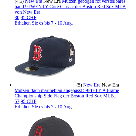
(4.5)
New Era
New Era
Mützen gebogen rot verstellbares
band 9TWENTY Core Classic der Boston Red Sox MLB
von New Era
30,95 CHF
Erhalten Sie es bis
7 - 10 Aug.
(5)
New Era
New Era
Mützen flach marineblau angepasst 59FIFTY A Frame
Championship Side Flag der Boston Red Sox MLB...
57,95 CHF
Erhalten Sie es bis
7 - 10 Aug.