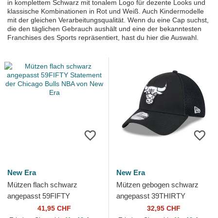
in komplettem Schwarz mit tonalem Logo für dezente Looks und
klassische Kombinationen in Rot und Weiß. Auch Kindermodelle
mit der gleichen Verarbeitungsqualität. Wenn du eine Cap suchst,
die den täglichen Gebrauch aushält und eine der bekanntesten
Franchises des Sports repräsentiert, hast du hier die Auswahl.
New Era
New Era
Mützen flach schwarz
Mützen gebogen schwarz
angepasst 59FIFTY
angepasst 39THIRTY
Statement der Chicago Bulls
Evergreen Neo der Chicago
41,95 CHF
32,95 CHF