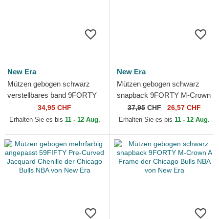
New Era
New Era
Mützen gebogen schwarz
Mützen gebogen schwarz
verstellbares band 9FORTY
snapback 9FORTY M-Crown
Pin der Chicago Bulls NBA
Draft 2025 der Chicago Bulls
34,95 CHF
37,95
CHF
26,57 CHF
von New Era
NBA von New Era
Erhalten Sie es bis
11 - 12 Aug.
Erhalten Sie es bis
11 - 12 Aug.