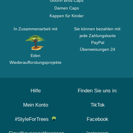
Goorin Bros Caps
Damen Caps
Kappen für Kinder
In Zusammenarbeit mit
Sie können bezahlen mit:
jede Zahlungskarte
PayPal
Überweisungen 24
Eden
Wiederaufforstungsprojekte
Hilfe
Finden Sie uns in:
Mein Konto
TikTok
#StyleForTrees
Facebook