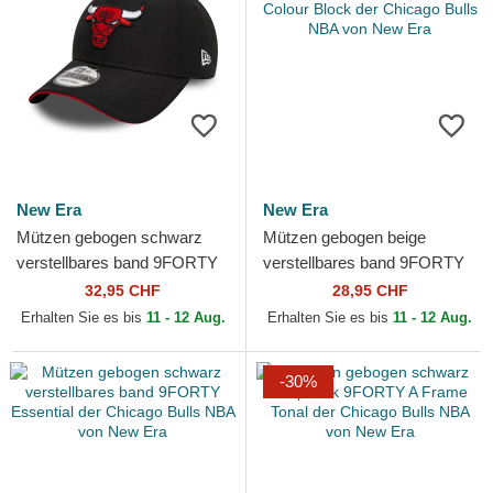
New Era
New Era
Mützen gebogen schwarz
Mützen gebogen beige
verstellbares band 9FORTY
verstellbares band 9FORTY
Microfibre der Chicago Bulls
Colour Block der Chicago
32,95 CHF
28,95 CHF
NBA von New Era
Bulls NBA von New Era
Erhalten Sie es bis
11 - 12 Aug.
Erhalten Sie es bis
11 - 12 Aug.
-30%