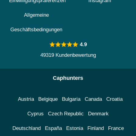
Einwilligungspräferenzen
Instagram
Allgemeine
Geschäftsbedingungen
4.9
49319 Kundenbewertung
Caphunters
Austria
Belgique
Bulgaria
Canada
Croatia
Cyprus
Czech Republic
Denmark
Deutschland
España
Estonia
Finland
France