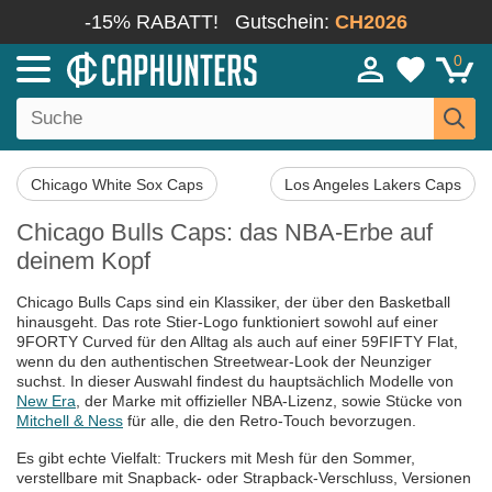
-15% RABATT!
Gutschein:
CH2026
0
Chicago White Sox Caps
Los Angeles Lakers Caps
Chicago Bulls Caps: das NBA-Erbe auf
deinem Kopf
Chicago Bulls Caps sind ein Klassiker, der über den Basketball
hinausgeht. Das rote Stier-Logo funktioniert sowohl auf einer
9FORTY Curved für den Alltag als auch auf einer 59FIFTY Flat,
wenn du den authentischen Streetwear-Look der Neunziger
suchst. In dieser Auswahl findest du hauptsächlich Modelle von
New Era
, der Marke mit offizieller NBA-Lizenz, sowie Stücke von
Mitchell & Ness
für alle, die den Retro-Touch bevorzugen.
Es gibt echte Vielfalt: Truckers mit Mesh für den Sommer,
verstellbare mit Snapback- oder Strapback-Verschluss, Versionen