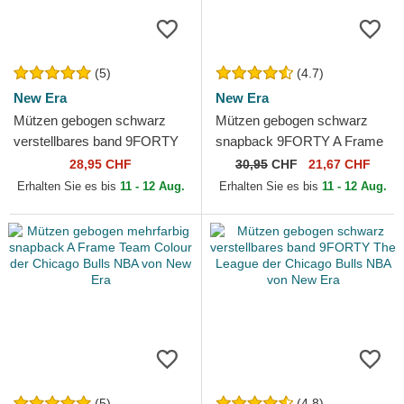
(5)
(4.7)
New Era
New Era
Mützen gebogen schwarz
Mützen gebogen schwarz
verstellbares band 9FORTY
snapback 9FORTY A Frame
Essential der Chicago Bulls
Tonal der Chicago Bulls NBA
28,95 CHF
30,95
CHF
21,67 CHF
NBA von New Era
von New Era
Erhalten Sie es bis
11 - 12 Aug.
Erhalten Sie es bis
11 - 12 Aug.
(5)
(4.8)