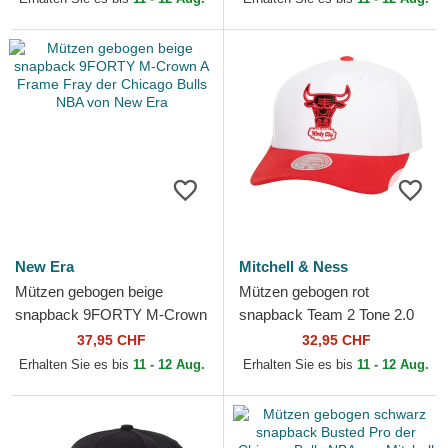
New Era
Mitchell & Ness
Mützen gebogen beige
Mützen gebogen rot
snapback 9FORTY M-Crown
snapback Team 2 Tone 2.0
A Frame Fray der Chicago
Pro der Chicago Bulls NBA
37,95 CHF
32,95 CHF
Bulls NBA von New Era
von Mitchell & Ness
Erhalten Sie es bis
11 - 12 Aug.
Erhalten Sie es bis
11 - 12 Aug.