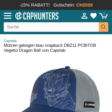
-15% RABATT!
Gutschein:
CH2026
0
Capslab
Mützen gebogen blau snapback DBZ11 PCBITOB
Vegetto Dragon Ball von Capslab