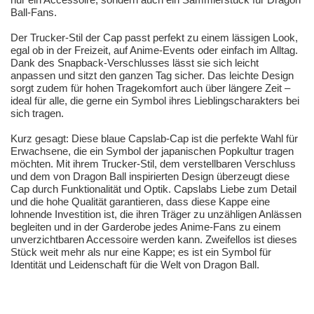
Ball-Fans.
Der Trucker-Stil der Cap passt perfekt zu einem lässigen Look,
egal ob in der Freizeit, auf Anime-Events oder einfach im Alltag.
Dank des Snapback-Verschlusses lässt sie sich leicht
anpassen und sitzt den ganzen Tag sicher. Das leichte Design
sorgt zudem für hohen Tragekomfort auch über längere Zeit –
ideal für alle, die gerne ein Symbol ihres Lieblingscharakters bei
sich tragen.
Kurz gesagt: Diese blaue Capslab-Cap ist die perfekte Wahl für
Erwachsene, die ein Symbol der japanischen Popkultur tragen
möchten. Mit ihrem Trucker-Stil, dem verstellbaren Verschluss
und dem von Dragon Ball inspirierten Design überzeugt diese
Cap durch Funktionalität und Optik. Capslabs Liebe zum Detail
und die hohe Qualität garantieren, dass diese Kappe eine
lohnende Investition ist, die ihren Träger zu unzähligen Anlässen
begleiten und in der Garderobe jedes Anime-Fans zu einem
unverzichtbaren Accessoire werden kann. Zweifellos ist dieses
Stück weit mehr als nur eine Kappe; es ist ein Symbol für
Identität und Leidenschaft für die Welt von Dragon Ball.