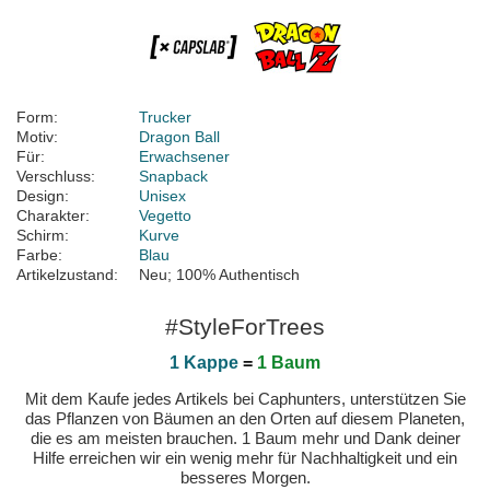
Form:
Trucker
Motiv:
Dragon Ball
Für:
Erwachsener
Verschluss:
Snapback
Design:
Unisex
Charakter:
Vegetto
Schirm:
Kurve
Farbe:
Blau
Artikelzustand:
Neu; 100% Authentisch
#StyleForTrees
1 Kappe
=
1 Baum
Mit dem Kaufe jedes Artikels bei Caphunters, unterstützen Sie
das Pflanzen von Bäumen an den Orten auf diesem Planeten,
die es am meisten brauchen. 1 Baum mehr und Dank deiner
Hilfe erreichen wir ein wenig mehr für Nachhaltigkeit und ein
besseres Morgen.