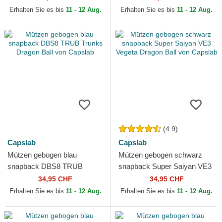
Capslab
Erhalten Sie es bis
11 - 12 Aug.
Erhalten Sie es bis
11 - 12 Aug.
(4.9)
Capslab
Capslab
Mützen gebogen blau
Mützen gebogen schwarz
snapback DBS8 TRUB
snapback Super Saiyan VE3
Trunks Dragon Ball von
Vegeta Dragon Ball von
34,95 CHF
34,95 CHF
Capslab
Capslab
Erhalten Sie es bis
11 - 12 Aug.
Erhalten Sie es bis
11 - 12 Aug.