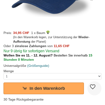
Preis:
34,95 CHF
1 x Baum
(In den Warenkorb legen, zur Unterstützung der
Wieder-
Aufforstung
der Planet)
Oder 3
zinslose Zahlungen
von
11,65 CHF
Nur 9 übrig für sofortigen Versand
Wollen Sie es 11. - 12. August?
Bestellen Sie innerhalb
15
Stunden 0 Minuten
Universalgröße
(Größenguide)
Menge
In den Warenkorb
30 Tage Rückgabegarantie